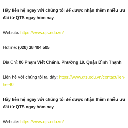
Hãy liên hệ ngay với chúng tôi để được nhận thêm nhiều ưu
đãi từ QTS ngay hôm nay.
Website:
https://www.qts.edu.vn/
Hotline:
(028) 38 404 505
Địa Chỉ:
86 Phạm Viết Chánh, Phường 19, Quận Bình Thạnh
Liên hệ với chúng tôi tại đây:
https://www.qts.edu.vn/contact/lien-
he-40
Hãy liên hệ ngay với chúng tôi để được nhận thêm nhiều ưu
đãi từ QTS ngay hôm nay.
Website:
https://www.qts.edu.vn/