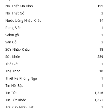
Nội Thất Gia Đình
195
Nội Thất Gỗ
3
Nước Uống Nhập Khẩu
14
Rong Biển
1
Salon gỗ
1
Sàn Gỗ
2
Sữa Nhập Khẩu
18
Sức Khỏe
589
Thế Giới
1
Thể Thao
10
Thiết Kế Phòng Ngủ
1
Tin Nổi Bật
1
Tin Tức
1,346
Tin Tức Khác
1,672
Trái Cây Ngày Tết
1