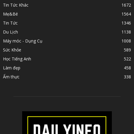
Tin Tức Khác
1672
Mẹ&Bé
1564
Tin Tức
1346
Du Lịch
1138
Máy móc - Dụng Cụ
1008
Sức Khỏe
589
Học Tiếng Anh
522
Làm đẹp
458
Ẩm thực
338