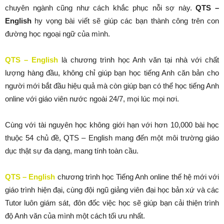
chuyên ngành cũng như cách khắc phục nỗi sợ này.
QTS –
English
hy vọng bài viết sẽ giúp các bạn thành công trên con
đường học ngoại ngữ của mình.
QTS – English
là chương trình học Anh văn tại nhà với chất
lượng hàng đầu, không chỉ giúp bạn học tiếng Anh căn bản cho
người mới bắt đầu hiệu quả mà còn giúp bạn có thể học tiếng Anh
online với giáo viên nước ngoài 24/7, mọi lúc mọi nơi.
Cùng với tài nguyên học không giới hạn với hơn 10,000 bài học
thuộc 54 chủ đề, QTS – English mang đến một môi trường giáo
dục thật sự đa dạng, mang tính toàn cầu.
QTS – English
chương trình học Tiếng Anh online thế hệ mới với
giáo trình hiện đại, cùng đội ngũ giảng viên đại học bản xứ và các
Tutor luôn giám sát, đôn đốc việc học sẽ giúp bạn cải thiện trình
độ Anh văn của mình một cách tối ưu nhất.