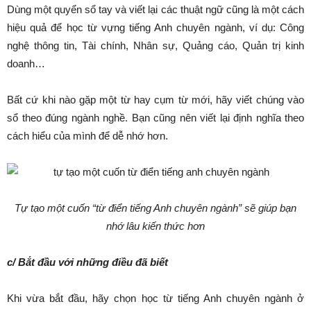
Dùng một quyển sổ tay và viết lại các thuật ngữ cũng là một cách
hiệu quả để học từ vựng tiếng Anh chuyên ngành, ví dụ: Công
nghệ thông tin, Tài chính, Nhân sự, Quảng cáo, Quản trị kinh
doanh…
Bất cứ khi nào gặp một từ hay cụm từ mới, hãy viết chúng vào
sổ theo đúng ngành nghề. Bạn cũng nên viết lại định nghĩa theo
cách hiểu của mình để dễ nhớ hơn.
Tự tạo một cuốn “từ điển tiếng Anh chuyên ngành” sẽ giúp bạn
nhớ lâu kiến thức hơn
c/ Bắt đầu với những điều đã biết
Khi vừa bắt đầu, hãy chọn học từ tiếng Anh chuyên ngành ở