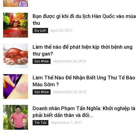
Bạn được gì khi đi du lịch Hàn Quốc vào mùa
thu
April 25, 2017
Du Lịch
Làm thế nào để phát hiện kịp thời bệnh ung
thư gan?
September 24, 2016
Sức Khỏe
Làm Thế Nào Để Nhận Biết Ung Thư Tế Bào
Máu Sớm ?
September 24, 2016
Sức Khỏe
Doanh nhân Phạm Tấn Nghĩa: Khởi nghiệp là
phải biết dấn thân và đối...
September 1, 2017
Tin Tức