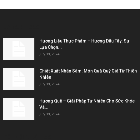
EDITOR PICKS
Hương Liệu Thực Phẩm – Hương Dâu Tây: Sự
Lựa Chọn...
July 19, 2024
Chiết Xuất Nhân Sâm: Món Quà Quý Giá Từ Thiên
Nhiên
July 19, 2024
Hương Quế – Giải Pháp Tự Nhiên Cho Sức Khỏe
Và...
July 19, 2024
KẾT NỐI & ĐỐI TÁC