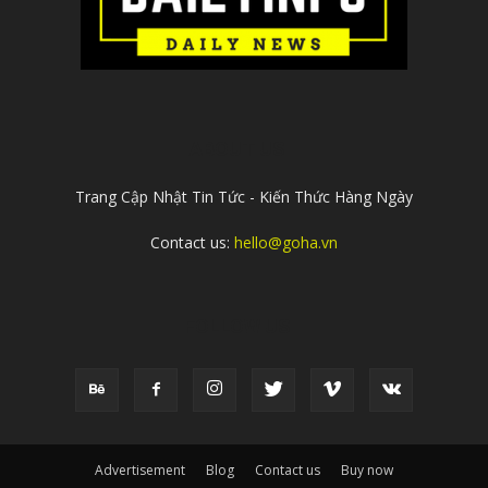
ABOUT US
Trang Cập Nhật Tin Tức - Kiến Thức Hàng Ngày
Contact us:
hello@goha.vn
FOLLOW US
Advertisement
Blog
Contact us
Buy now