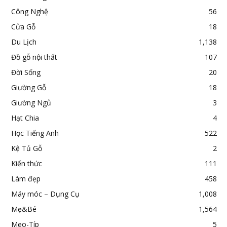
Công Nghệ
56
Cửa Gỗ
18
Du Lịch
1,138
Đồ gỗ nội thất
107
Đời Sống
20
Giường Gỗ
18
Giường Ngủ
3
Hạt Chia
4
Học Tiếng Anh
522
Kệ Tủ Gỗ
2
Kiến thức
111
Làm đẹp
458
Máy móc – Dụng Cụ
1,008
Mẹ&Bé
1,564
Mẹo-Típ
5