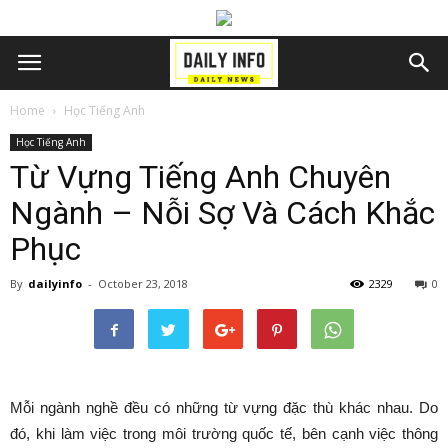
Home
Học Tiếng Anh
Học Tiếng Anh
Từ Vựng Tiếng Anh Chuyên
Ngành – Nỗi Sợ Và Cách Khắc
Phục
By
dailyinfo
-
October 23, 2018
2329
0
Mỗi ngành nghề đều có những từ vựng đặc thù khác nhau. Do
đó, khi làm việc trong môi trường quốc tế, bên cạnh việc thông