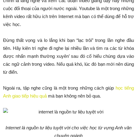
chính là lắng nghe và xem các đoạn video giảng dạy hay những
cuộc đối thoại của người nước ngoài. Youtube là một trong những
kênh video rất hữu ích trên Internet mà bạn có thể dùng để hỗ trợ
việc học.
Đừng thất vọng và lo lắng khi bạn “lạc trôi” trong lần nghe đầu
tiên. Hãy kiên trì nghe đi nghe lại nhiều lần và tìm ra các từ khóa
được nhấn mạnh thường xuyên’ sau đó cố hiểu chúng dựa vào
các ngữ cảnh trong video. Nếu quá khó, lúc đó bạn mới nên dùng
từ điển.
Ngoài ra, tập nghe cũng là một trong những cách giúp
học tiếng
Anh giao tiếp hiệu quả
mà bạn không nên bỏ qua.
Internet là nguồn tư liệu tuyệt vời cho việc học từ vựng Anh văn
chuyên ngành