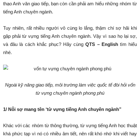
thạo Anh văn giao tiếp, bạn còn cần phải am hiểu những nhóm từ
tiếng Anh chuyên ngành.
Tuy nhiên, rất nhiều người vô cùng lo lắng, thậm chí sợ hãi khi
gặp phải từ vựng tiếng Anh chuyên ngành. Vậy vì sao họ lại sợ,
và đâu là cách khắc phục? Hãy cùng
QTS – English
tìm hiểu
nhé.
Ngoài kỹ năng giao tiếp, môi trường làm việc quốc tế đòi hỏi vốn
từ vựng chuyên ngành phong phú
1/ Nỗi sợ mang tên ‘từ vựng tiếng Anh chuyên ngành”
Khác với các nhóm từ thông thường, từ vựng tiếng Anh học thuật
khá phức tạp vì nó có nhiều âm tiết, nên rất khó nhớ khi viết hay