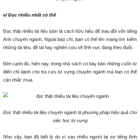
e/ Đọc nhiều nhất có thể
Đọc thật nhiều tài liệu luôn là cách hữu hiệu để trau dồi vốn tiếng
Anh chuyên ngành. Ngoài báo chí, bạn có thể lên mạng tìm kiếm
những tài liệu, đề tài hay nghiên cứu về lĩnh vực đang theo đuổi.
Bên cạnh đó, hiện nay, trong nhà sách có bày bán những cuốn từ
điển chỉ dành cho tra cứu từ vựng chuyên ngành mà bạn có thể
cân nhắc mua.
Đọc thật nhiều tài liệu chuyên ngành là phương pháp hiệu quả cho
việc học từ vựng
Như vậy, bạn đã biết lý do vì sao nhiều người lại sợ tiếng Anh