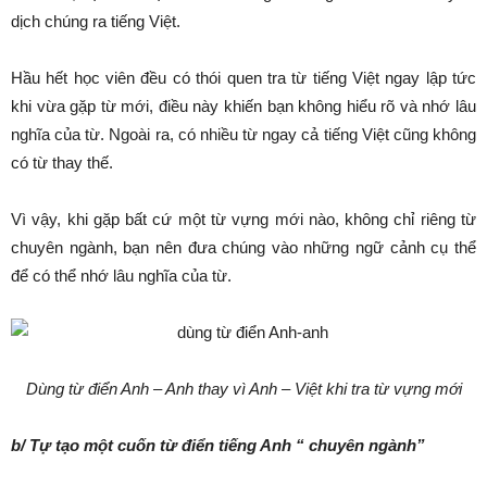
dịch chúng ra tiếng Việt.
Hầu hết học viên đều có thói quen tra từ tiếng Việt ngay lập tức
khi vừa gặp từ mới, điều này khiến bạn không hiểu rõ và nhớ lâu
nghĩa của từ. Ngoài ra, có nhiều từ ngay cả tiếng Việt cũng không
có từ thay thế.
Vì vậy, khi gặp bất cứ một từ vựng mới nào, không chỉ riêng từ
chuyên ngành, bạn nên đưa chúng vào những ngữ cảnh cụ thể
để có thể nhớ lâu nghĩa của từ.
Dùng từ điển Anh – Anh thay vì Anh – Việt khi tra từ vựng mới
b/ Tự tạo một cuốn từ điển tiếng Anh
“
chuyên ngành”