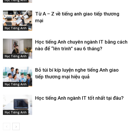
Từ A – Z về tiếng anh giao tiếp thương
mại
Học Tiếng Anh
Học tiếng Anh chuyên ngành IT bằng cách
nào để “lên trình” sau 6 tháng?
Học Tiếng Anh
Bỏ túi bí kíp luyện nghe tiếng Anh giao
tiếp thương mại hiệu quả
Học Tiếng Anh
Học tiếng Anh ngành IT tốt nhất tại đâu?
Học Tiếng Anh