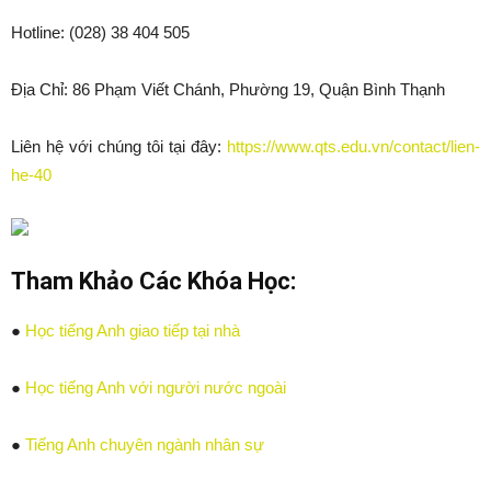
Hotline: (028) 38 404 505
Địa Chỉ: 86 Phạm Viết Chánh, Phường 19, Quận Bình Thạnh
Liên hệ với chúng tôi tại đây:
https://www.qts.edu.vn/contact/lien-
he-40
Tham Khảo Các Khóa Học:
●
Học tiếng Anh giao tiếp tại nhà
●
Học tiếng Anh với người nước ngoài
●
Tiếng Anh chuyên ngành nhân sự