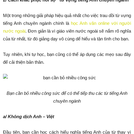
Một trong những giải pháp hiệu quả nhất cho việc trau dồi từ vựng
tiếng Anh chuyên ngành chính là
học Anh văn online với người
nước ngoài
. Đơn giản là vì giáo viên nước ngoài sẽ nắm rõ nghĩa
của từ nhất, từ đó giảng dạy vô cùng dể hiểu và tận tình cho bạn.
Tuy nhiên, khi tự học, bạn cũng có thể áp dụng các mẹo sau đây
để cải thiện bản thân.
Bạn cần bỏ nhiều công sức để có thể tiếp thu các từ tiếng Anh
chuyên ngành
a/ Không dịch Anh – Việt
Đầu tiên, bạn cần học cách hiểu nghĩa tiếng Anh của từ thay vì