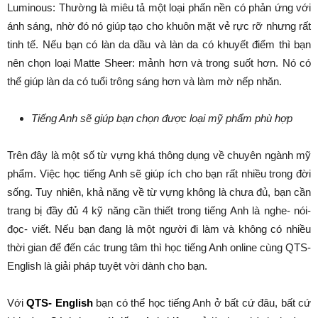
Luminous: Thường là miêu tả một loại phấn nền có phản ứng với
ánh sáng, nhờ đó nó giúp tạo cho khuôn mặt vẻ rực rỡ nhưng rất
tinh tế. Nếu bạn có làn da dầu và làn da có khuyết điểm thì bạn
nên chọn loại Matte Sheer: mảnh hơn và trong suốt hơn. Nó có
thể giúp làn da có tuổi trông sáng hơn và làm mờ nếp nhăn.
Tiếng Anh sẽ giúp bạn chọn được loại mỹ phẩm phù hợp
Trên đây là một số từ vựng khá thông dụng về chuyên ngành mỹ
phẩm. Việc học tiếng Anh sẽ giúp ích cho bạn rất nhiều trong đời
sống. Tuy nhiên, khả năng về từ vựng không là chưa đủ, bạn cần
trang bị đầy đủ 4 kỹ năng cần thiết trong tiếng Anh là nghe- nói-
đọc- viết. Nếu bạn đang là một người đi làm và không có nhiều
thời gian để đến các trung tâm thì học tiếng Anh online cùng QTS-
English là giải pháp tuyệt vời dành cho bạn.
Với
QTS- English
bạn có thể học tiếng Anh ở bất cứ đâu, bất cứ