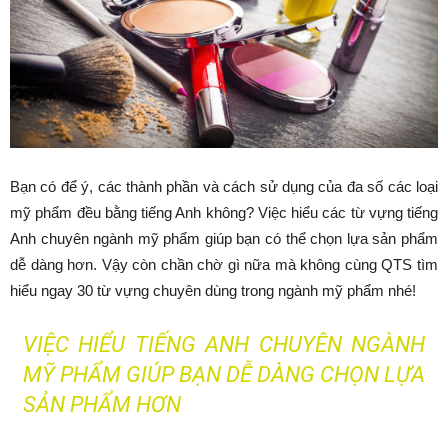
Bạn có để ý, các thành phần và cách sử dụng của đa số các loại
mỹ phẩm đều bằng tiếng Anh không? Việc hiểu các từ vựng tiếng
Anh chuyên ngành mỹ phẩm giúp bạn có thể chọn lựa sản phẩm
dễ dàng hơn. Vậy còn chần chờ gì nữa mà không cùng QTS tìm
hiểu ngay 30 từ vựng chuyên dùng trong ngành mỹ phẩm nhé!
VIỆC HIỂU TIẾNG ANH CHUYÊN NGÀNH
MỸ PHẨM GIÚP BẠN DỄ DÀNG CHỌN LỰA
SẢN PHẨM HƠN