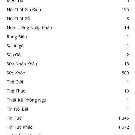
Mẹo-Típ
5
Nội Thất Gia Đình
195
Nội Thất Gỗ
3
Nước Uống Nhập Khẩu
14
Rong Biển
1
Salon gỗ
1
Sàn Gỗ
2
Sữa Nhập Khẩu
18
Sức Khỏe
589
Thế Giới
1
Thể Thao
10
Thiết Kế Phòng Ngủ
1
Tin Nổi Bật
1
Tin Tức
1,346
Tin Tức Khác
1,672