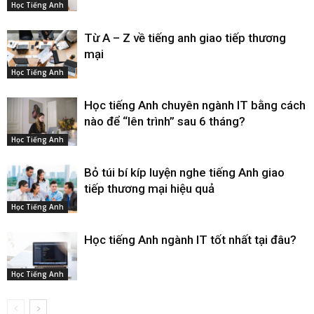
Học Tiếng Anh
Từ A – Z về tiếng anh giao tiếp thương
mại
Học Tiếng Anh
Học tiếng Anh chuyên ngành IT bằng cách
nào để “lên trình” sau 6 tháng?
Học Tiếng Anh
Bỏ túi bí kíp luyện nghe tiếng Anh giao
tiếp thương mại hiệu quả
Học Tiếng Anh
Học tiếng Anh ngành IT tốt nhất tại đâu?
Học Tiếng Anh