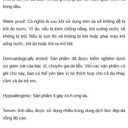
bóng dầu.
Water proof: Có nghĩa là sau khi sử dụng trên da sẽ không dễ bị
trôi do nước. Ví dụ, nếu là kem chống nắng, khi xuống nước sẽ
không bị trôi. Nếu là son thì sẽ không bị trôi hoặc phai màu khi
uống nước, khi ăn hoặc khi ra mồ hôi.
Dermatologically tested: Sản phẩm đã được kiểm nghiệm dưới
sự giám sát của bác sĩ, chuyên gia da liễu. Với các sản phẩm có
ghi chú này, bạn có thể yên tâm vì nó thích hợp cho cả da nhạy
cảm và da trẻ em.
Hypoallergenic: Sản phẩm ít gây kích ứng da.
Serum: tinh dầu, được sử dụng nhiều trong dung dịch làm đẹp da
nồng độ cao.