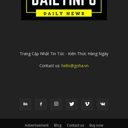
ABOUT US
Trang Cập Nhật Tin Tức - Kiến Thức Hàng Ngày
Contact us:
hello@goha.vn
FOLLOW US
Advertisement
Blog
Contact us
Buy now