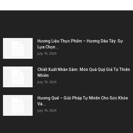
EDITOR PICKS
Hương Liệu Thực Phẩm – Hương Dâu Tây: Sự
Lựa Chọn...
July 19, 2024
Chiết Xuất Nhân Sâm: Món Quà Quý Giá Từ Thiên
Nhiên
July 19, 2024
Hương Quế – Giải Pháp Tự Nhiên Cho Sức Khỏe
Và...
July 19, 2024
KẾT NỐI & ĐỐI TÁC