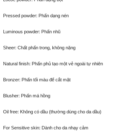
Pressed powder: Phấn dạng nén
Luminous powder: Phấn nhũ
Sheer: Chất phấn trong, không nặng
Natural finish: Phấn phủ tạo một vẻ ngoài tự nhiên
Bronzer: Phấn tối màu để cắt mặt
Blusher: Phấn má hồng
Oil free: Không có dầu (thường dùng cho da dầu)
For Sensitive skin: Dành cho da nhạy cảm