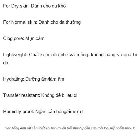
For Dry skin: Dành cho da khô
For Normal skin: Dành cho da thường
Clog pore: Mụn cám
Lightweight: Chất kem nền nhẹ và mỏng, không nặng và quá bí
da
Hydrating: Dưỡng ẩm/làm ẩm
Transfer resistant: Không dễ bị lau đi
Humidity proof: Ngăn cản bóng/ẩm/ướt
Học tiếng Anh rất cần thiết khi bạn muốn biết thành phần của một loại mỹ phẩm nào đó