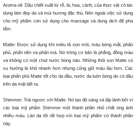
Aroma oil: Dầu chiết xuất từ rễ, lá, hoa, cành, của thực vật có tác
dụng làm đẹp da và mùi hương đặc thù. Nên ngoài việc sử dụng
cho mỹ phẩm còn sử dụng cho massage và dung dịch để pha
tắm.
Matte: Được sử dụng khi miêu tả son môi, màu bóng mắt, phấn
phủ, phấn nền và phấn má. Nó trông cơ bản là phẳng, đồng màu
và không có một chút nước bóng nào. Những thỏi son Matte có
xu hướng là khô nhanh hơn nhưng cũng giữ màu lâu hơn. Các
loại phấn phủ Matte tốt cho da dầu, nước da luôn bóng do có dầu
trên da mặt tiết ra.
Shimmer: Trái ngược với Matte. Nó tạo độ sáng và lấp lánh bởi vì
các loại mỹ phẩm Shimmer một thành phần nhỏ chất óng ánh
nhiều màu. Làn da tối rất hợp với loại mỹ phẩm có thành phần
này.