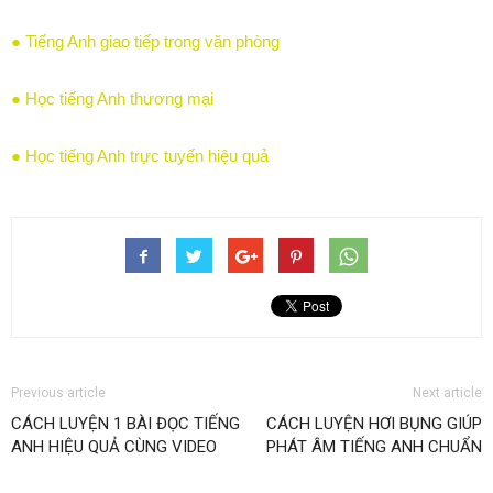
● Tiếng Anh giao tiếp trong văn phòng
● Học tiếng Anh thương mại
● Học tiếng Anh trực tuyến hiệu quả
Previous article
Next article
CÁCH LUYỆN 1 BÀI ĐỌC TIẾNG
CÁCH LUYỆN HƠI BỤNG GIÚP
ANH HIỆU QUẢ CÙNG VIDEO
PHÁT ÂM TIẾNG ANH CHUẨN