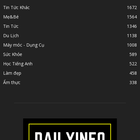
Tin Tức Khác
1672
Mẹ&Bé
1564
Tin Tức
1346
Du Lịch
1138
Máy móc - Dụng Cụ
1008
Sức Khỏe
589
Học Tiếng Anh
522
Làm đẹp
458
Ẩm thực
338