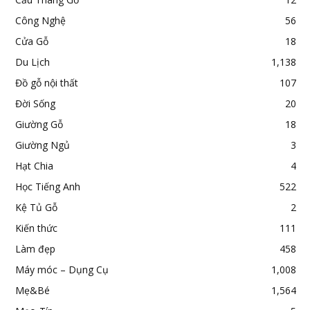
Công Nghệ
56
Cửa Gỗ
18
Du Lịch
1,138
Đồ gỗ nội thất
107
Đời Sống
20
Giường Gỗ
18
Giường Ngủ
3
Hạt Chia
4
Học Tiếng Anh
522
Kệ Tủ Gỗ
2
Kiến thức
111
Làm đẹp
458
Máy móc – Dụng Cụ
1,008
Mẹ&Bé
1,564