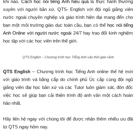
khi nào.
Cách học nói tiếng Anh hiệu quả
là thực hành thường
xuyên với người bản xứ. QTS- English với đội ngũ giảng viên
nước ngoài chuyên nghiệp và giáo trình hiện đại mang đến cho
bạn một môi trường giáo dục toàn cầu, bạn có thể
học nói tiếng
Anh Online với người nước ngoài
24/7 hay trao đổi kinh nghiệm
học tập với các học viên trên thế giới.
QTS English – Chương trình học Tiếng Anh vào thời gian rảnh
QTS English
– Chương trình học Tiếng Anh online thế hệ mới
với giáo trình và bằng cấp do chính phủ Úc cấp cùng đội ngũ
giảng viên đại học bản xứ và các Tutor luôn giám sát, đôn đốc
việc học sẽ giúp bạn cải thiện trình độ anh văn một cách hoàn
hảo nhất.
Hãy liên hệ ngay với chúng tôi để được nhận thêm nhiều ưu đãi
từ QTS ngay hôm nay.