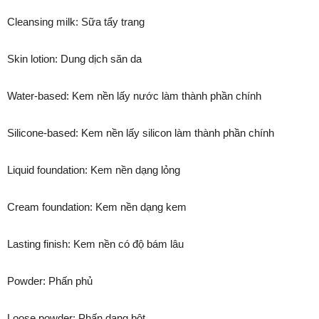
Cleansing milk: Sữa tẩy trang
Skin lotion: Dung dịch săn da
Water-based: Kem nền lấy nước làm thành phần chính
Silicone-based: Kem nền lấy silicon làm thành phần chính
Liquid foundation: Kem nền dạng lỏng
Cream foundation: Kem nền dạng kem
Lasting finish: Kem nền có độ bám lâu
Powder: Phấn phủ
Loose powder: Phấn dạng bột