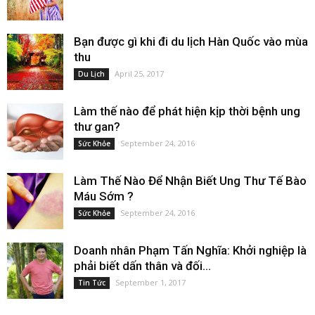
Bạn được gì khi đi du lịch Hàn Quốc vào mùa
thu
April 25, 2017
Du Lịch
Làm thế nào để phát hiện kịp thời bệnh ung
thư gan?
September 24, 2016
Sức Khỏe
Làm Thế Nào Để Nhận Biết Ung Thư Tế Bào
Máu Sớm ?
September 24, 2016
Sức Khỏe
Doanh nhân Phạm Tấn Nghĩa: Khởi nghiệp là
phải biết dấn thân và đối...
September 1, 2017
Tin Tức