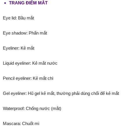
TRANG ĐIỂM MẮT
Eye lid: Bầu mắt
Eye shadow: Phấn mắt
Eyeliner: Kẻ mắt
Liquid eyeliner: Kẻ mắt nước
Pencil eyeliner: Kẻ mắt chì
Gel eyeliner: Hũ gel kẻ mắt, thường phải dùng chổi để kẻ mắt
Waterproof: Chống nước (mắt)
Mascara: Chuốt mi