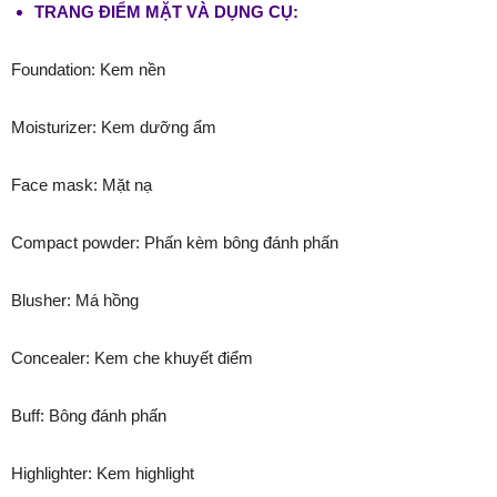
TRANG ĐIỂM MẶT VÀ DỤNG CỤ:
Foundation: Kem nền
Moisturizer: Kem dưỡng ẩm
Face mask: Mặt nạ
Compact powder: Phấn kèm bông đánh phấn
Blusher: Má hồng
Concealer: Kem che khuyết điểm
Buff: Bông đánh phấn
Highlighter: Kem highlight