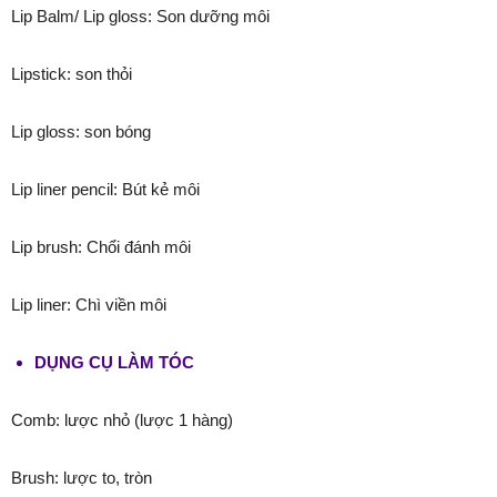
Lip Balm/ Lip gloss: Son dưỡng môi
Lipstick: son thỏi
Lip gloss: son bóng
Lip liner pencil: Bút kẻ môi
Lip brush: Chổi đánh môi
Lip liner: Chì viền môi
DỤNG CỤ LÀM TÓC
Comb: lược nhỏ (lược 1 hàng)
Brush: lược to, tròn