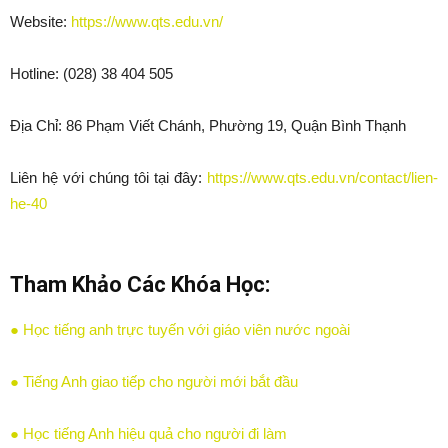
Website:
https://www.qts.edu.vn/
Hotline: (028) 38 404 505
Địa Chỉ: 86 Phạm Viết Chánh, Phường 19, Quận Bình Thạnh
Liên hệ với chúng tôi tại đây:
https://www.qts.edu.vn/contact/lien-
he-40
Tham Khảo Các Khóa Học:
● Học tiếng anh trực tuyến với giáo viên nước ngoài
● Tiếng Anh giao tiếp cho người mới bắt đầu
● Học tiếng Anh hiệu quả cho người đi làm