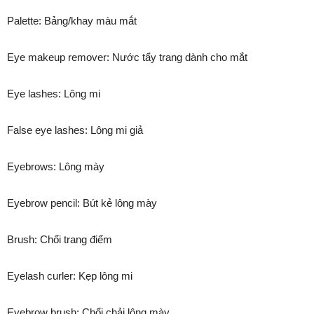
Palette: Bảng/khay màu mắt
Eye makeup remover: Nước tẩy trang dành cho mắt
Eye lashes: Lông mi
False eye lashes: Lông mi giả
Eyebrows: Lông mày
Eyebrow pencil: Bút kẻ lông mày
Brush: Chổi trang điểm
Eyelash curler: Kẹp lông mi
Eyebrow brush: Chổi chải lông mày