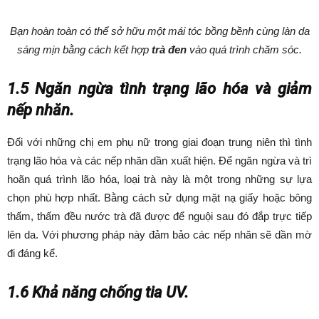
Bạn hoàn toàn có thể sở hữu một mái tóc bồng bềnh cùng làn da
sáng mịn bằng cách kết hợp
trà đen
vào quá trình chăm sóc.
1.5 Ngăn ngừa tình trạng lão hóa và giảm
nếp nhăn.
Đối với những chị em phụ nữ trong giai đoạn trung niên thì tình
trạng lão hóa và các nếp nhăn dần xuất hiện. Để ngăn ngừa và trì
hoãn quá trình lão hóa, loại trà này là một trong những sự lựa
chọn phù hợp nhất. Bằng cách sử dụng mặt nạ giấy hoặc bông
thấm, thấm đều nước trà đã được để nguội sau đó đắp trực tiếp
lên da. Với phương pháp này đảm bảo các nếp nhăn sẽ dần mờ
đi đáng kể.
1.6 Khả năng chống tia UV.