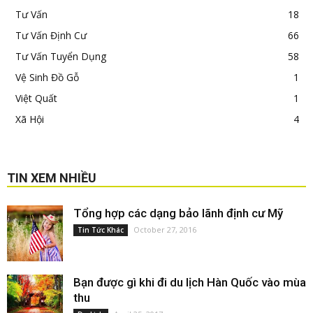
Tư Vấn
18
Tư Vấn Định Cư
66
Tư Vấn Tuyển Dụng
58
Vệ Sinh Đồ Gỗ
1
Việt Quất
1
Xã Hội
4
TIN XEM NHIỀU
Tổng hợp các dạng bảo lãnh định cư Mỹ
October 27, 2016
Tin Tức Khác
Bạn được gì khi đi du lịch Hàn Quốc vào mùa
thu