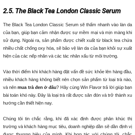
2.5. The Black Tea London Classic Serum
The Black Tea London Classic Serum sẽ thấm nhanh vào làn da
của bạn, giúp bạn cảm nhận được sự mềm mại và mịn màng khi
sử dụng. Ngoài ra, sản phẩm được chiết xuất từ black tea chứa
nhiều chất chống oxy hóa, sẽ bảo vệ làn da của bạn khỏi sự xuất
hiện của các nếp nhăn và các tác nhân xấu từ môi trường.
Vào thời điểm khi khách hàng đặt vấn đề sức khỏe lên hàng đầu,
nhiều khách hàng không biết nên chọn sản phẩm từ loại trà nào,
và nên
mua trà đen ở đâu
? Hãy cùng Win Flavor trả lời giúp bạn
bài toán khó này. Đây là loại trà rất được săn đón và trở thành xu
hướng cần thiết hiện nay.
Chúng tôi tin chắc rằng, khi đã xác định được phân khúc thị
trường và khách hàng mục tiêu, doanh nghiệp dần sẽ dần định vị
được thương hiệu của mình. Khi hợp tác với chúng tôi, chắc