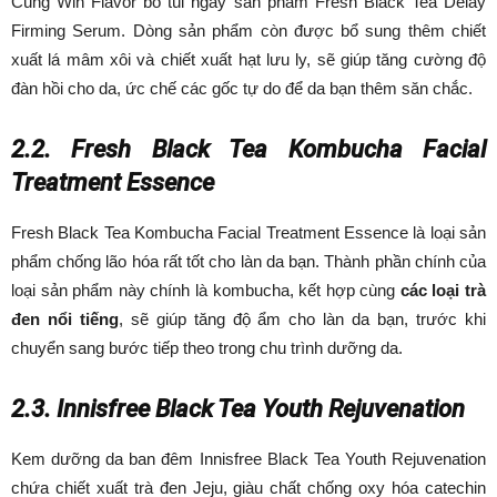
Cùng Win Flavor bỏ túi ngay sản phẩm Fresh Black Tea Delay
Firming Serum. Dòng sản phẩm còn được bổ sung thêm chiết
xuất lá mâm xôi và chiết xuất hạt lưu ly, sẽ giúp tăng cường độ
đàn hồi cho da, ức chế các gốc tự do để da bạn thêm săn chắc.
2.2. Fresh Black Tea Kombucha Facial
Treatment Essence
Fresh Black Tea Kombucha Facial Treatment Essence là loại sản
phẩm chống lão hóa rất tốt cho làn da bạn. Thành phần chính của
loại sản phẩm này chính là kombucha, kết hợp cùng
các loại trà
đen nổi tiếng
, sẽ giúp tăng độ ẩm cho làn da bạn, trước khi
chuyển sang bước tiếp theo trong chu trình dưỡng da.
2.3. Innisfree Black Tea Youth Rejuvenation
Kem dưỡng da ban đêm Innisfree Black Tea Youth Rejuvenation
chứa chiết xuất trà đen Jeju, giàu chất chống oxy hóa catechin