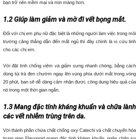
bạn trở nên mềm mại và mịn màng hơn.
1.2 Giúp làm giảm và mờ đi vết bọng mắt.
Đối với chị em phụ nữ đặc biệt là những người làm việc trong môi
trường căng thẳng dẫn đến mất ngủ thì đây chính là vị cứu tinh
cho các chị em.
Với đặt tính chống viêm và giảm sưng nhanh chóng, bằng cách
dùng túi trà đen chườm ngay lên vùng phía dưới mắt trong vòng
20 phút, bạn sẽ dễ dàng cảm nhận được công dụng hiệu quả của
nó trong một thời gian ngắn.
1.3 Mang đặc tính kháng khuẩn và chữa lành
các vết nhiễm trùng trên da.
Với thành phần chứa chất chống oxy Catechi và chất chuyển hóa
trung gian Flavonoid mang đặc tính kháng khuẩn, ngăn chặn sự