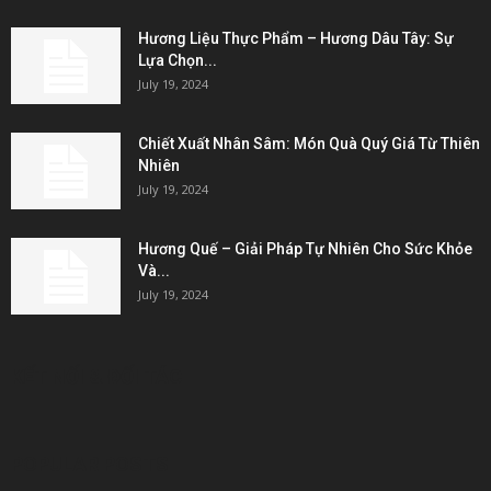
Hương Liệu Thực Phẩm – Hương Dâu Tây: Sự
Lựa Chọn...
July 19, 2024
Chiết Xuất Nhân Sâm: Món Quà Quý Giá Từ Thiên
Nhiên
July 19, 2024
Hương Quế – Giải Pháp Tự Nhiên Cho Sức Khỏe
Và...
July 19, 2024
KẾT NỐI & ĐỐI TÁC
POPULAR POSTS