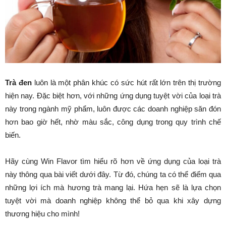
Trà đen
luôn là một phân khúc có sức hút rất lớn trên thị trường
hiện nay. Đặc biệt hơn, với những ứng dụng tuyệt vời của loại trà
này trong ngành mỹ phẩm, luôn được các doanh nghiệp săn đón
hơn bao giờ hết, nhờ màu sắc, công dụng trong quy trình chế
biến.
Hãy cùng Win Flavor tìm hiểu rõ hơn về ứng dụng của loại trà
này thông qua bài viết dưới đây. Từ đó, chúng ta có thể điểm qua
những lợi ích mà hương trà mang lại. Hứa hẹn sẽ là lựa chọn
tuyệt vời mà doanh nghiệp không thể bỏ qua khi xây dựng
thương hiệu cho mình!