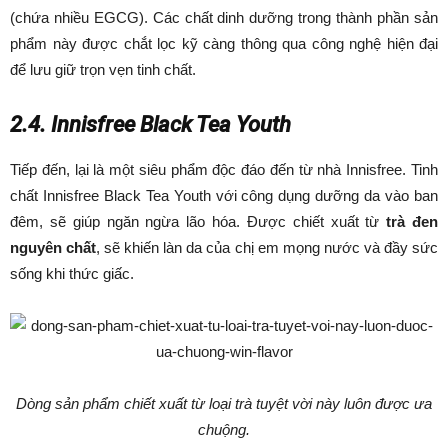
(chứa nhiều EGCG). Các chất dinh dưỡng trong thành phần sản
phẩm này được chắt lọc kỹ càng thông qua công nghệ hiện đại
để lưu giữ trọn vẹn tinh chất.
2.4. Innisfree Black Tea Youth
Tiếp đến, lại là một siêu phẩm độc đáo đến từ nhà Innisfree.
Tinh
chất Innisfree Black Tea Youth với công dụng dưỡng da vào ban
đêm, sẽ giúp ngăn ngừa lão hóa. Được chiết xuất từ
trà đen
nguyên chất
, sẽ khiến làn da của chị em mọng nước và đầy sức
sống khi thức giấc.
Dòng sản phẩm chiết xuất từ loại trà tuyệt vời này luôn được ưa
chuộng.