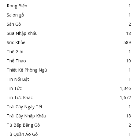
Rong Biển
1
Salon gỗ
1
Sàn Gỗ
2
Sữa Nhập Khẩu
18
Sức Khỏe
589
Thế Giới
1
Thể Thao
10
Thiết Kế Phòng Ngủ
1
Tin Nổi Bật
1
Tin Tức
1,346
Tin Tức Khác
1,672
Trái Cây Ngày Tết
1
Trái Cây Nhập Khẩu
18
Tủ Bếp Bằng Gỗ
2
Tủ Quần Áo Gỗ
1