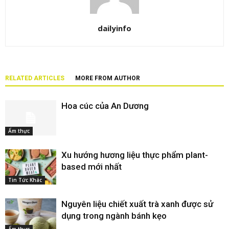
dailyinfo
RELATED ARTICLES
MORE FROM AUTHOR
Hoa cúc của An Dương
Ẩm thực
Xu hướng hương liệu thực phẩm plant-
based mới nhất
Tin Tức Khác
Nguyên liệu chiết xuất trà xanh được sử
dụng trong ngành bánh kẹo