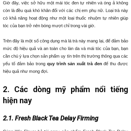
Giờ đây, việc sở hữu một mái tóc đen tự nhiên và óng ả không
còn là đều quá khó khăn đối với các chị em phụ nữ. Loại trà này
có khả năng hoạt động như một loại thuốc nhuộm tự nhiên giúp
tóc của bạn trở nên bóng mượt chỉ trong vài giờ.
Trên đây là một số công dụng mà lá trà này mang lại, để đảm bảo
mức độ hiệu quả và an toàn cho làn da và mái tóc của bạn, bạn
cần chú ý lựa chọn sản phẩm uy tín trên thị trường thông qua các
yếu tố đảm bảo trong
quy trình sản xuất trà đen
để thu được
hiệu quả như mong đợi.
2. Các dòng mỹ phẩm nổi tiếng
hiện nay
2.1. Fresh Black Tea Delay Firming