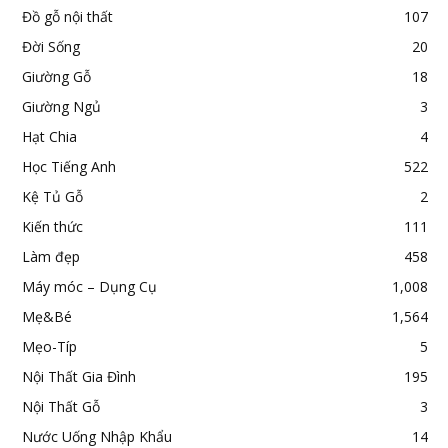
Đồ gỗ nội thất
107
Đời Sống
20
Giường Gỗ
18
Giường Ngủ
3
Hạt Chia
4
Học Tiếng Anh
522
Kệ Tủ Gỗ
2
Kiến thức
111
Làm đẹp
458
Máy móc – Dụng Cụ
1,008
Mẹ&Bé
1,564
Mẹo-Típ
5
Nội Thất Gia Đình
195
Nội Thất Gỗ
3
Nước Uống Nhập Khẩu
14