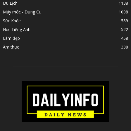
Du Lịch
1138
Máy móc - Dụng Cụ
1008
Sức Khỏe
589
Học Tiếng Anh
522
Làm đẹp
458
Ẩm thực
338