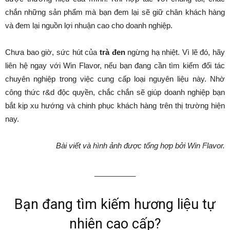
chắn những sản phẩm mà bạn đem lại sẽ giữ chân khách hàng
và đem lại nguồn lợi nhuận cao cho doanh nghiệp.
Chưa bao giờ, sức hút của
trà đen
ngừng hạ nhiệt. Vì lẽ đó, hãy
liên hệ ngay với Win Flavor, nếu bạn đang cần tìm kiếm đối tác
chuyên nghiệp trong việc cung cấp loại nguyên liệu này. Nhờ
công thức r&d độc quyền, chắc chắn sẽ giúp doanh nghiệp bạn
bắt kịp xu hướng và chinh phục khách hàng trên thị trường hiện
nay.
Bài viết và hình ảnh được tổng hợp bởi Win Flavor.
__________
Bạn đang tìm kiếm hương liệu tự
nhiên cao cấp?