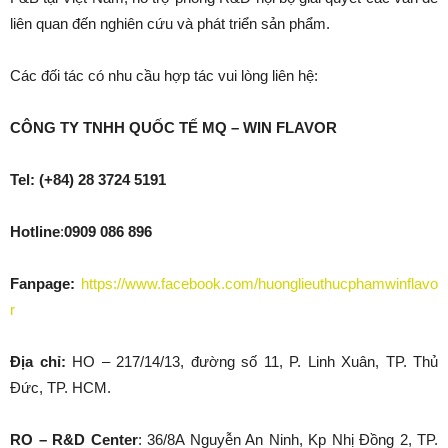
liên quan đến nghiên cứu và phát triển sản phẩm.
Các đối tác có nhu cầu hợp tác vui lòng liên hệ:
CÔNG TY TNHH QUỐC TẾ MQ – WIN FLAVOR
Tel: (+84) 28 3724 5191
Hotline
:
0909 086 896
Fanpage:
https://www.facebook.com/huonglieuthucphamwinflavo
r
Địa chỉ:
HO – 217/14/13, đường số 11, P. Linh Xuân, TP. Thủ
Đức, TP. HCM.
RO – R&D Center
: 36/8A Nguyễn An Ninh, Kp Nhị Đồng 2, TP.