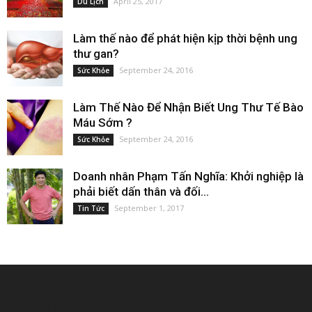
April 25, 2017
Du Lịch
Làm thế nào để phát hiện kịp thời bệnh ung
thư gan?
September 24, 2016
Sức Khỏe
Làm Thế Nào Để Nhận Biết Ung Thư Tế Bào
Máu Sớm ?
September 24, 2016
Sức Khỏe
Doanh nhân Phạm Tấn Nghĩa: Khởi nghiệp là
phải biết dấn thân và đối...
September 1, 2017
Tin Tức
EDITOR PICKS