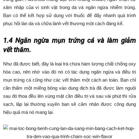
xâm nhập của vi sinh vật trong da và ngăn ngừa nhiễm trùng.
Bạn có thể kết hợp sử dụng với thuốc để đẩy nhanh quá trình
phục hồi làn da và chữa lành vết thương một cách đáng kể.
1.4 Ngăn ngừa mụn trứng cá và làm giảm
vết thâm.
Như đã được biết, đây là loại trà chứa hàm lượng chất chống oxy
hóa cao, nên nhờ vào đó nó có tác dụng ngăn ngừa và điều trị
mụn trứng cá cũng như các vết thâm một cách an toàn. Bạn chỉ
cần thấm một miếng bông vào dung dịch trà đã được làm nguội
sau đó thoa đều lên vùng mặt cần điều trị và sau vài phút thì rửa
sạch, lặp lại thường xuyên bạn sẽ cảm nhận được công dụng
hiệu quả mà nó mang lại.