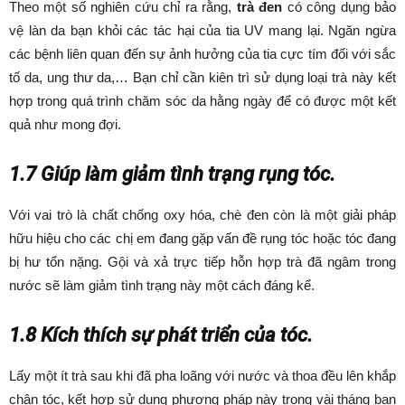
Theo một số nghiên cứu chỉ ra rằng,
trà đen
có công dụng bảo
vệ làn da bạn khỏi các tác hại của tia UV mang lại. Ngăn ngừa
các bệnh liên quan đến sự ảnh hưởng của tia cực tím đối với sắc
tố da, ung thư da,… Bạn chỉ cần kiên trì sử dụng loại trà này kết
hợp trong quá trình chăm sóc da hằng ngày để có được một kết
quả như mong đợi.
1.7 Giúp làm giảm tình trạng rụng tóc.
Với vai trò là chất chống oxy hóa, chè đen còn là một giải pháp
hữu hiệu cho các chị em đang gặp vấn đề rụng tóc hoặc tóc đang
bị hư tổn nặng. Gội và xả trực tiếp hỗn hợp trà đã ngâm trong
nước sẽ làm giảm tình trạng này một cách đáng kể.
1.8 Kích thích sự phát triển của tóc.
Lấy một ít trà sau khi đã pha loãng với nước và thoa đều lên khắp
chân tóc, kết hợp sử dụng phương pháp này trong vài tháng bạn