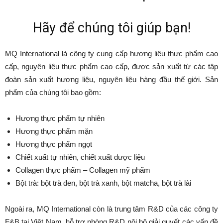
Hãy để chúng tôi giúp bạn!
MQ International là công ty cung cấp hương liệu thực phẩm cao
cấp, nguyên liệu thực phẩm cao cấp, được sản xuất từ các tập
đoàn sản xuất hương liệu, nguyên liệu hàng đầu thế giới. Sản
phẩm của chúng tôi bao gồm:
Hương thực phẩm tự nhiên
Hương thực phẩm mặn
Hương thực phẩm ngọt
Chiết xuất tự nhiên, chiết xuất dược liệu
Collagen thực phẩm – Collagen mỹ phẩm
Bột trà: bột trà đen, bột trà xanh, bột matcha, bột trà lài
Ngoài ra, MQ International còn là trung tâm R&D của các công ty
F&B tại Việt Nam, hỗ trợ phòng R&D nội bộ giải quyết các vấn đề