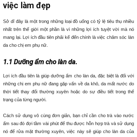
việc làm đẹp
Sở dĩ đây
là một trong những loại đồ uống có tỷ lệ tiêu thụ nhiều
nhất trên thế giới một phần là vì những lợi ích tuyệt vời mà nó
mang lại. Lợi ích đầu tiên phải kể đến chính là việc chăm sóc làn
da cho chị em phụ nữ.
1.1 Dưỡng ẩm cho làn da.
Lợi ích đầu tiên là giúp dưỡng ẩm cho làn da, đặc biệt là đối với
những chị em phụ nữ đang gặp vấn về da khô, da mất nước do
thời tiết thay đổi thường xuyên hoặc do sự điều tiết trong thể
trạng của từng người.
Cách sử dụng vô cùng đơn giản, bạn chỉ cần cho trà vào nước
ấm sau đó đợi tầm vài phút để thu được hỗn hợp trà và sử dụng
nó để rửa mặt thường xuyên, việc này sẽ giúp cho làn da của