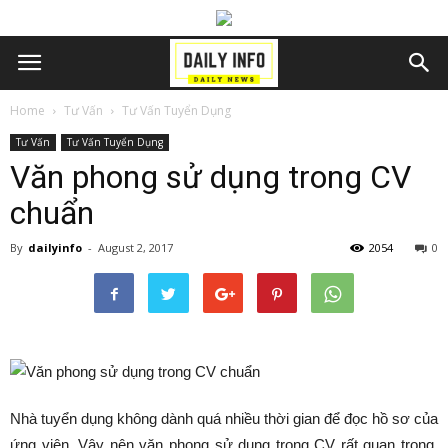
Home
Tư Vấn
Tư Vấn Tuyển Dụng
Tư Vấn
Tư Vấn Tuyển Dụng
Văn phong sử dụng trong CV
chuẩn
By
dailyinfo
-
August 2, 2017
2054
0
Nhà tuyển dụng không dành quá nhiều thời gian để đọc hồ sơ của
ứng viên. Vậy nên văn phong sử dụng trong CV rất quan trọng,