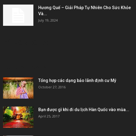
Hương Quế – Giải Pháp Tự Nhiên Cho Sức Khỏe
Và...
July 19, 2024
KẾT NỐI & ĐỐI TÁC
POPULAR POSTS
Tổng hợp các dạng bảo lãnh định cư Mỹ
October 27, 2016
Bạn được gì khi đi du lịch Hàn Quốc vào mùa...
April 25, 2017