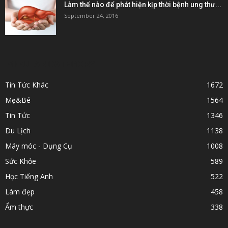
Làm thế nào để phát hiện kịp thời bệnh ung thư...
September 24, 2016
POPULAR CATEGORY
Tin Tức Khác
1672
Mẹ&Bé
1564
Tin Tức
1346
Du Lịch
1138
Máy móc - Dụng Cụ
1008
Sức Khỏe
589
Học Tiếng Anh
522
Làm đẹp
458
Ẩm thực
338