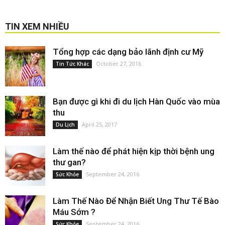
TIN XEM NHIỀU
Tổng hợp các dạng bảo lãnh định cư Mỹ
October 27, 2016
Tin Tức Khác
Bạn được gì khi đi du lịch Hàn Quốc vào mùa
thu
April 25, 2017
Du Lịch
Làm thế nào để phát hiện kịp thời bệnh ung
thư gan?
September 24, 2016
Sức Khỏe
Làm Thế Nào Để Nhận Biết Ung Thư Tế Bào
Máu Sớm ?
September 24, 2016
Sức Khỏe