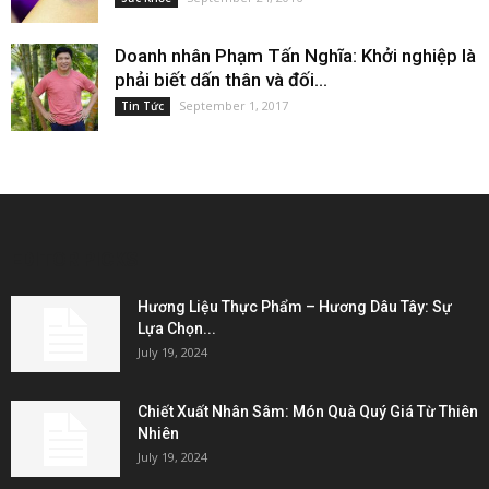
Doanh nhân Phạm Tấn Nghĩa: Khởi nghiệp là
phải biết dấn thân và đối...
September 1, 2017
Tin Tức
EDITOR PICKS
Hương Liệu Thực Phẩm – Hương Dâu Tây: Sự
Lựa Chọn...
July 19, 2024
Chiết Xuất Nhân Sâm: Món Quà Quý Giá Từ Thiên
Nhiên
July 19, 2024