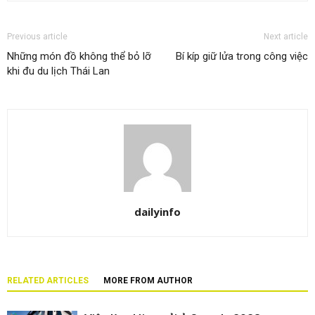
Previous article
Next article
Những món đồ không thể bỏ lỡ
Bí kíp giữ lửa trong công việc
khi đu du lịch Thái Lan
dailyinfo
RELATED ARTICLES
MORE FROM AUTHOR