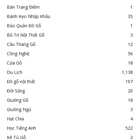
Bàn Trang Điểm
1
Bánh Kẹo Nhập Khẩu
35
Bảo Quản Đồ Gỗ
1
Bố Trí Nội Thất Gỗ
3
Cầu Thang Gỗ
12
Công Nghệ
56
Cửa Gỗ
18
Du Lịch
1,138
Đồ gỗ nội thất
107
Đời Sống
20
Giường Gỗ
18
Giường Ngủ
3
Hạt Chia
4
Học Tiếng Anh
522
Kệ Tủ Gỗ
2