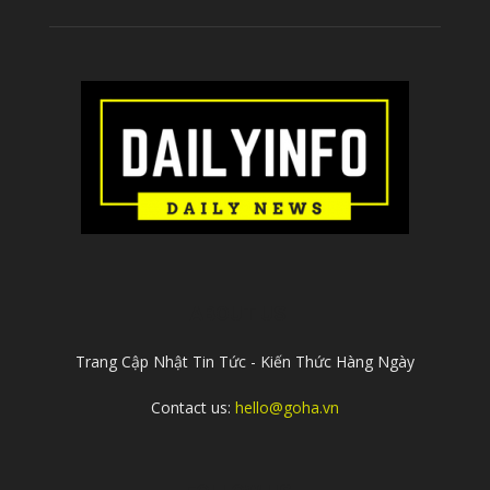
ABOUT US
Trang Cập Nhật Tin Tức - Kiến Thức Hàng Ngày
Contact us:
hello@goha.vn