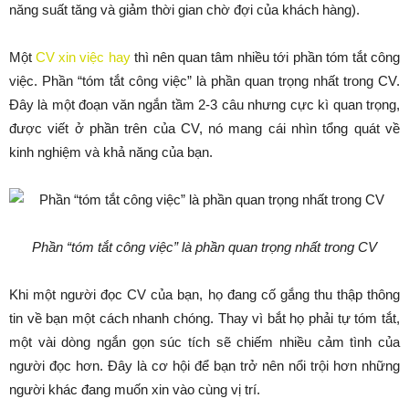
năng suất tăng và giảm thời gian chờ đợi của khách hàng).
Một
CV xin việc hay
thì nên quan tâm nhiều tới phần tóm tắt công
việc. Phần “tóm tắt công việc” là phần quan trọng nhất trong CV.
Đây là một đoạn văn ngắn tầm 2-3 câu nhưng cực kì quan trọng,
được viết ở phần trên của CV, nó mang cái nhìn tổng quát về
kinh nghiệm và khả năng của bạn.
Phần “tóm tắt công việc” là phần quan trọng nhất trong CV
Khi một người đọc CV của bạn, họ đang cố gắng thu thập thông
tin về bạn một cách nhanh chóng. Thay vì bắt họ phải tự tóm tắt,
một vài dòng ngắn gọn súc tích sẽ chiếm nhiều cảm tình của
người đọc hơn. Đây là cơ hội để bạn trở nên nổi trội hơn những
người khác đang muốn xin vào cùng vị trí.