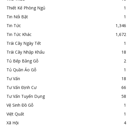
Thiết Kế Phòng Ngủ
1
Tin Nổi Bật
1
Tin Tức
1,346
Tin Tức Khác
1,672
Trái Cây Ngày Tết
1
Trái Cây Nhập Khẩu
18
Tủ Bếp Bằng Gỗ
2
Tủ Quần Áo Gỗ
1
Tư Vấn
18
Tư Vấn Định Cư
66
Tư Vấn Tuyển Dụng
58
Vệ Sinh Đồ Gỗ
1
Việt Quất
1
Xã Hội
4