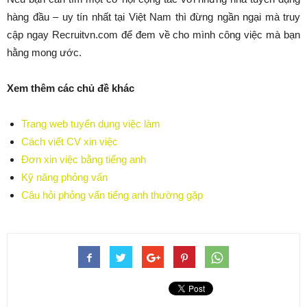
hàng đầu – uy tín nhất tại Việt Nam thì đừng ngần ngại mà truy
cập ngay Recruitvn.com để đem về cho mình công việc mà bạn
hằng mong ước.
Xem thêm các chủ đề khác
Trang web tuyển dụng việc làm
Cách viết CV xin việc
Đơn xin việc bằng tiếng anh
Kỹ năng phỏng vấn
Câu hỏi phỏng vấn tiếng anh thường gặp