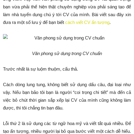
bạn vừa phải thể hiện thật chuyên nghiệp vừa phải sáng tạo để
làm nhà tuyển dụng chú ý tới CV của mình. Bài viết sau đây xin
đưa ra một số lưu ý để bạn biết
cách viết CV ấn tượng
.
Văn phong sử dụng trong CV chuẩn
Trước nhất là sự luộm thuộm, cẩu thả.
Cách dòng lung tung, không biết sử dụng dấu câu, đại loại như
vậy. Nếu bạn bảo tôi bạn là người “coi trọng chi tiết” mà đến cả
việc bỏ chút thời gian sắp xếp lại CV của mình cũng không làm
được, thì tôi chẳng tin bạn đâu.
Lỗi thứ 2 là sử dụng các từ ngữ hoa mỹ và viết tắt quá nhiều. Để
tạo ấn tượng, nhiều người lại bỏ qua bước viết một cách dễ hiểu.