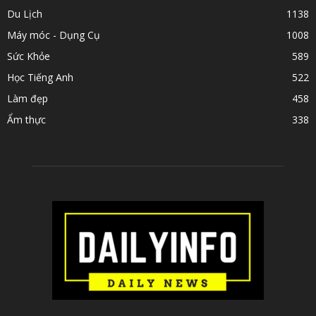
Du Lịch
1138
Máy móc - Dụng Cụ
1008
Sức Khỏe
589
Học Tiếng Anh
522
Làm đẹp
458
Ẩm thực
338