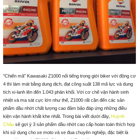
“Chiến mã” Kawasaki Z1000 nổi tiếng trong giới biker với động cơ
4 thì làm mát bằng dung dịch, đạt công suất 138 mã lực và dung
tích xi-lanh lên đến 1.043 phân khối. Với cơ chế vận hành sinh
nhiệt và ma sát cực lớn như thế, Z1000 rất cần đến các sản
phẩm dầu nhớt chất lượng cao đảm bảo đáp ứng những điều
kiện vận hành khắt khe nhất. Trong bài viết dưới đây,
Huỳnh
Châu
sẽ gợi ý 3 sản phẩm dầu nhớt cao cấp hoàn toàn thích hợp
khi sử dụng cho xe moto và xe đua chuyên nghiệp, đặc biệt là