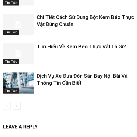
Tin Tức
Chi Tiết Cách Sử Dụng Bột Kem Béo Thực
Vật Đúng Chuẩn
Tin Tức
Tìm Hiểu Về Kem Béo Thực Vật Là Gì?
Tin Tức
Dịch Vụ Xe Đưa Đón Sân Bay Nội Bài Và
Thông Tin Cần Biết
Tin Tức
LEAVE A REPLY