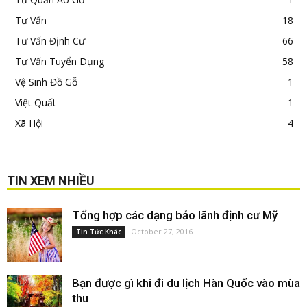
Tư Vấn
18
Tư Vấn Định Cư
66
Tư Vấn Tuyển Dụng
58
Vệ Sinh Đồ Gỗ
1
Việt Quất
1
Xã Hội
4
TIN XEM NHIỀU
Tổng hợp các dạng bảo lãnh định cư Mỹ
October 27, 2016
Tin Tức Khác
Bạn được gì khi đi du lịch Hàn Quốc vào mùa
thu