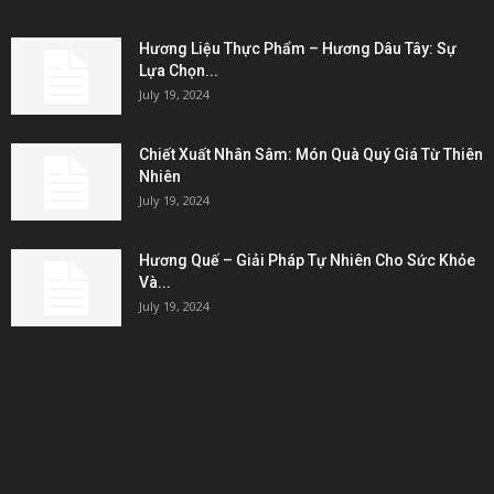
EDITOR PICKS
Hương Liệu Thực Phẩm – Hương Dâu Tây: Sự
Lựa Chọn...
July 19, 2024
Chiết Xuất Nhân Sâm: Món Quà Quý Giá Từ Thiên
Nhiên
July 19, 2024
Hương Quế – Giải Pháp Tự Nhiên Cho Sức Khỏe
Và...
July 19, 2024
KẾT NỐI & ĐỐI TÁC
POPULAR POSTS