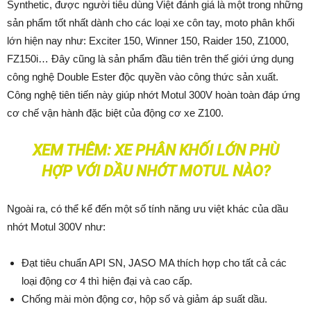
Synthetic, được người tiêu dùng Việt đánh giá là một trong những
sản phẩm tốt nhất dành cho các loại xe côn tay, moto phân khối
lớn hiện nay như: Exciter 150, Winner 150, Raider 150, Z1000,
FZ150i… Đây cũng là sản phẩm đầu tiên trên thế giới ứng dụng
công nghệ Double Ester độc quyền vào công thức sản xuất.
Công nghệ tiên tiến này giúp nhớt Motul 300V hoàn toàn đáp ứng
cơ chế vận hành đặc biệt của động cơ xe Z100.
XEM THÊM:
XE PHÂN KHỐI LỚN PHÙ
HỢP VỚI DẦU NHỚT MOTUL NÀO?
Ngoài ra, có thể kể đến một số tính năng ưu việt khác của dầu
nhớt Motul 300V như:
Đạt tiêu chuẩn API SN, JASO MA thích hợp cho tất cả các
loại động cơ 4 thì hiện đại và cao cấp.
Chống mài mòn động cơ, hộp số và giảm áp suất dầu.