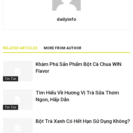
dailyinfo
RELATED ARTICLES
MORE FROM AUTHOR
Khám Phá Sản Phẩm Bột Cà Chua WIN
Flavor
Tin Tức
Tìm Hiểu Về Hương Vị Trà Sữa Thơm
Ngon, Hấp Dẫn
Tin Tức
Bột Trà Xanh Có Hết Hạn Sử Dụng Không?