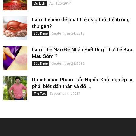
April 25, 2017
Du Lịch
Làm thế nào để phát hiện kịp thời bệnh ung
thư gan?
September 24, 2016
Sức Khỏe
Làm Thế Nào Để Nhận Biết Ung Thư Tế Bào
Máu Sớm ?
September 24, 2016
Sức Khỏe
Doanh nhân Phạm Tấn Nghĩa: Khởi nghiệp là
phải biết dấn thân và đối...
September 1, 2017
Tin Tức