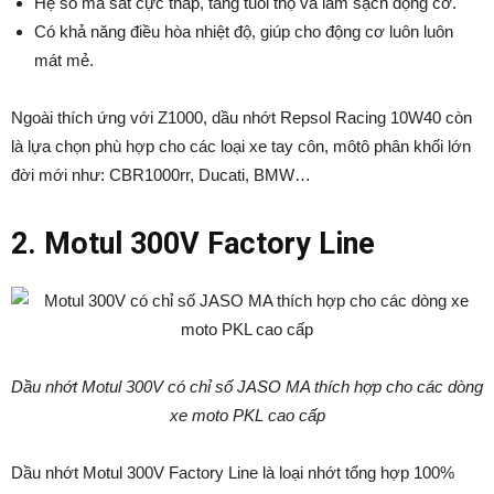
Hệ số ma sát cực thấp, tăng tuổi thọ và làm sạch động cơ.
Có khả năng điều hòa nhiệt độ, giúp cho động cơ luôn luôn
mát mẻ.
Ngoài thích ứng với Z1000, dầu nhớt Repsol Racing 10W40 còn
là lựa chọn phù hợp cho các loại xe tay côn, môtô phân khối lớn
đời mới như: CBR1000rr, Ducati, BMW…
2. Motul 300V Factory Line
Dầu nhớt Motul 300V có chỉ số JASO MA thích hợp cho các dòng
xe moto PKL cao cấp
Dầu nhớt Motul 300V Factory Line là loại nhớt tổng hợp 100%