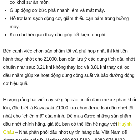
cơ khỏi sự ăn mòn.
Giúp động cơ bức phá nhanh, êm và mát máy.
Hỗ trợ làm sạch động cơ, giảm thiểu cặn bám trong buồng
máy.
Kéo dài thời gian thay dầu giúp tiết kiệm chi phí.
Bên cạnh việc chọn sản phẩm tốt và phù hợp nhất thì khi tiến
hành thay nhớt cho Z1000, bạn cần lưu ý các dung tích dầu nhớt
chuẩn như sau: 3,2L khi không thay lọc và 3,8L khi thay cả lọc
dầu nhằm giúp xe hoạt động đúng công suất và bảo dưỡng động
cơ hiệu quả.
Hi vọng rằng bài viết này sẽ giúp các tín đồ đam mê xe phân khối
lớn, đặc biệt là Kawasaki Z1000 lựa chọn được loại dầu nhớt tốt
nhất cho “chiến mã” của mình. Để mua được những sản phẩm
dầu nhớt chính hãng, giá tốt, bạn có thể liên hệ ngay với
Huỳnh
Châu
– Nhà phân phối dầu nhớt uy tín hàng đầu Việt Nam để