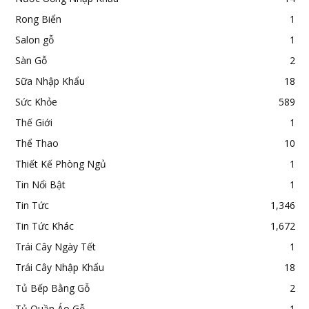
Rong Biển
1
Salon gỗ
1
Sàn Gỗ
2
Sữa Nhập Khẩu
18
Sức Khỏe
589
Thế Giới
1
Thể Thao
10
Thiết Kế Phòng Ngủ
1
Tin Nổi Bật
1
Tin Tức
1,346
Tin Tức Khác
1,672
Trái Cây Ngày Tết
1
Trái Cây Nhập Khẩu
18
Tủ Bếp Bằng Gỗ
2
Tủ Quần Áo Gỗ
1