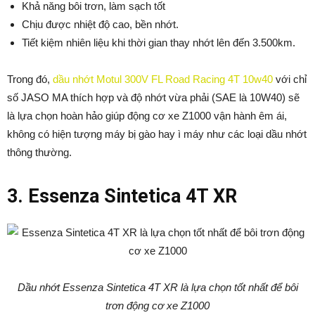
Khả năng bôi trơn, làm sạch tốt
Chịu được nhiệt độ cao, bền nhớt.
Tiết kiệm nhiên liệu khi thời gian thay nhớt lên đến 3.500km.
Trong đó,
dầu nhớt
Motul 300V FL Road Racing 4T 10w40
với chỉ
số JASO MA thích hợp và độ nhớt vừa phải (SAE là 10W40) sẽ
là lựa chọn hoàn hảo giúp động cơ xe Z1000 vận hành êm ái,
không có hiện tượng máy bị gào hay ì máy như các loại dầu nhớt
thông thường.
3. Essenza Sintetica 4T XR
Dầu nhớt Essenza Sintetica 4T XR là lựa chọn tốt nhất để bôi
trơn động cơ xe Z1000