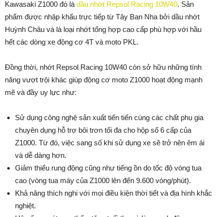
Kawasaki Z1000 đó là
dầu nhớt Repsol Racing 10W40
. Sản
phẩm được nhập khẩu trực tiếp từ Tây Ban Nha bởi dầu nhớt
Huỳnh Châu và là loại nhớt tổng hợp cao cấp phù hợp với hầu
hết các dòng xe động cơ 4T và moto PKL.
Đồng thời, nhớt Repsol Racing 10W40 còn sở hữu những tính
năng vượt trội khác giúp động cơ moto Z1000 hoạt động mạnh
mẽ và đầy uy lực như:
Sử dụng công nghệ sản xuất tiến tiến cùng các chất phụ gia
chuyên dụng hỗ trợ bôi trơn tối đa cho hộp số 6 cấp của
Z1000. Từ đó, việc sang số khi sử dụng xe sẽ trở nên êm ái
và dễ dàng hơn.
Giảm thiểu rung động cũng như tiếng ồn do tốc độ vòng tua
cao (vòng tua máy của Z1000 lên đến 9.600 vòng/phút).
Khả năng thích nghi với mọi điều kiện thời tiết và địa hình khắc
nghiệt.