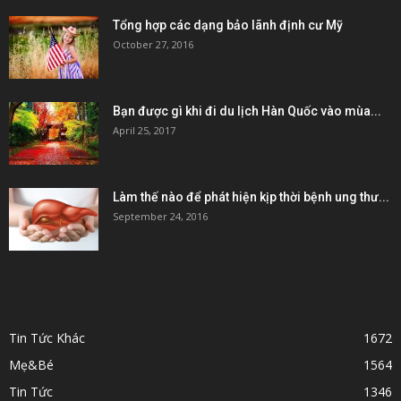
Tổng hợp các dạng bảo lãnh định cư Mỹ
October 27, 2016
Bạn được gì khi đi du lịch Hàn Quốc vào mùa...
April 25, 2017
Làm thế nào để phát hiện kịp thời bệnh ung thư...
September 24, 2016
POPULAR CATEGORY
Tin Tức Khác
1672
Mẹ&Bé
1564
Tin Tức
1346