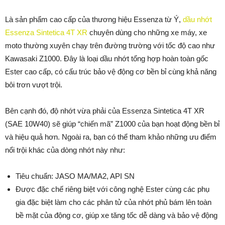
Là sản phẩm cao cấp của thương hiệu Essenza từ Ý,
dầu nhớt
Essenza Sintetica 4T XR
chuyên dùng cho những xe máy, xe
moto thường xuyên chạy trên đường trường với tốc độ cao như
Kawasaki Z1000. Đây là loại dầu nhớt tổng hợp hoàn toàn gốc
Ester cao cấp, có cấu trúc bảo vệ động cơ bền bỉ cùng khả năng
bôi trơn vượt trội.
Bên cạnh đó, độ nhớt vừa phải của Essenza Sintetica 4T XR
(SAE 10W40) sẽ giúp “chiến mã” Z1000 của bạn hoạt động bền bỉ
và hiệu quả hơn. Ngoài ra, bạn có thể tham khảo những ưu điểm
nổi trội khác của dòng nhớt này như:
Tiêu chuẩn: JASO MA/MA2, API SN
Được đặc chế riêng biệt với công nghệ Ester cùng các phụ
gia đặc biệt làm cho các phân tử của nhớt phủ bám lên toàn
bề mặt của động cơ, giúp xe tăng tốc dễ dàng và bảo vệ động