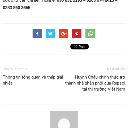
được tư vấn chi tiết. Hotline:
090 831 5193 – 0283 974 8423 –
0283 860 3655
.
Previous article
Next article
Thông tin tổng quan về tháp giải
Huỳnh Châu chính thức trở
nhiệt
thành nhà phân phối của Repsol
tại thị trường Việt Nam