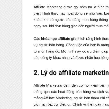
Affiliate Marketing được gọi nôm na là hình 
viên. Hình thức này hoạt động sẽ như việc b
khác, khi có người tiêu dùng mua hàng thông
ngay sau khi đơn hàng giao đến người mua thà
Các
khóa học affiliate
giải thích rằng
hình thứ
vụ người bán hàng. Công việc của bạn là mang
từ món hàng đó. Mô hình này có ưu điểm giúp 
các công ty khác nhau và được nhận hoa hồng 
2. Lý do affiliate market
Affiliate Marketing đem đến cơ hội kiếm tiền
thông qua các hoạt động bán hàng và dịch vụ
mảng Affiliate Marketing, người bán thậm chí 
giới hạn bất cứ điều gì. Chính vì thế ngày nay