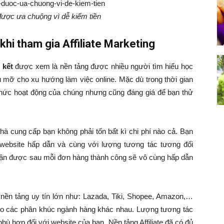
 được ưa chuộng vì dễ kiếm tiền
khi tham gia Affiliate Marketing
n kết
được xem là nền tảng được nhiều người tìm hiểu học
 mỡ cho xu hướng làm việc online. Mặc dù trong thời gian
 thức hoạt động của chúng nhưng cũng đáng giá để bạn thử
hà cung cấp bạn không phải tốn bất kì chi phí nào cả. Bạn
t website hấp dẫn và cùng với lượng tương tác tương đối
hận được sau mỗi đơn hàng thành công sẽ vô cùng hấp dẫn
nền tảng uy tín lớn như: Lazada, Tiki, Shopee, Amazon,…
o các phân khúc ngành hàng khác nhau. Lượng tương tác
 hợp đối với website của bạn. Nền tảng Affiliate đã có đủ