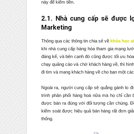
này để kiếm tiền.
2.1. Nhà cung cấp sẽ được lợi
Marketing
Thông qua các thông tin chia sẻ về
khóa học af
khi nhà cung cấp hàng hóa tham gia mạng lướ
đáng kể, và bên cạnh đó cũng được tối ưu hóa
chạy quảng cáo và chờ khách hàng về, thì hìn
đi tìm và mang khách hàng về cho bạn một cách
Ngoài ra, người cung cấp sẽ quẳng gánh lo đi
trình phân phối hàng hoá nữa mà họ chỉ cần 
được bán ra đúng với đối tượng cần chúng. Đồ
kiểm soát được hiệu quả bán hàng rất đơn giản
thống.