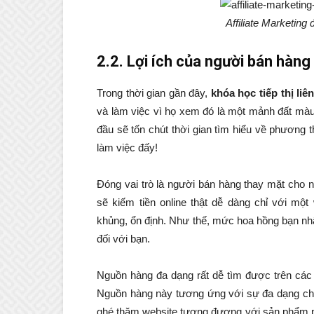
Affiliate Marketing
2.2. Lợi ích của người bán hàng 
Trong thời gian gần đây,
khóa học tiếp thị liê
và làm việc vì họ xem đó là một mảnh đất màu
đầu sẽ tốn chút thời gian tìm hiểu về phương
làm việc đấy!
Đóng vai trò là người bán hàng thay mặt cho n
sẽ kiếm tiền online thật dễ dàng chỉ với mộ
khủng, ổn định. Như thế, mức hoa hồng bạn n
đối với bạn.
Nguồn hàng đa dạng rất dễ tìm được trên các 
Nguồn hàng này tương ứng với sự đa dạng ch
ghé thăm website tương đương với sản phẩm phù