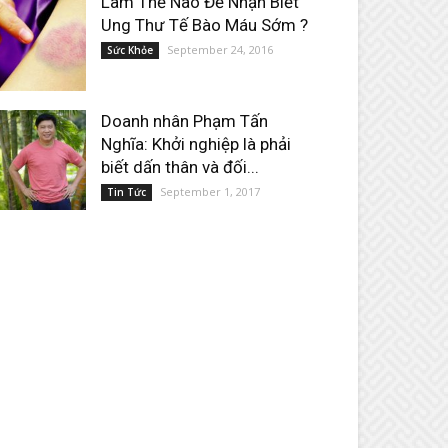
Làm Thế Nào Để Nhận Biết
Ung Thư Tế Bào Máu Sớm ?
September 24, 2016
Sức Khỏe
Doanh nhân Phạm Tấn
Nghĩa: Khởi nghiệp là phải
biết dấn thân và đối...
September 1, 2017
Tin Tức