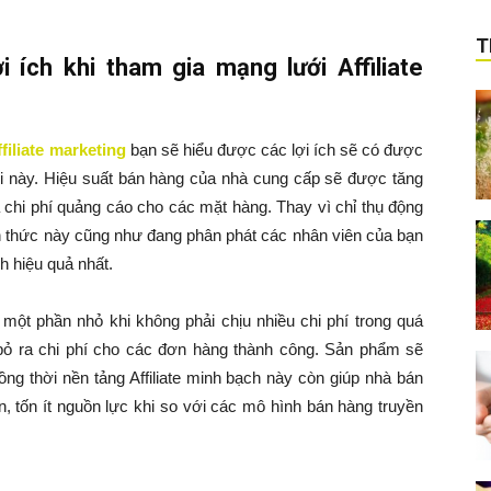
T
 ích khi tham gia mạng lưới Affiliate
filiate marketing
bạn sẽ hiểu được các lợi ích sẽ có được
i này. Hiệu suất bán hàng của nhà cung cấp sẽ được tăng
 chi phí quảng cáo cho các mặt hàng. Thay vì chỉ thụ động
h thức này cũng như đang phân phát các nhân viên của bạn
 hiệu quả nhất.
 một phần nhỏ khi không phải chịu nhiều chi phí trong quá
bỏ ra chi phí cho các đơn hàng thành công. Sản phẩm sẽ
ng thời nền tảng Affiliate minh bạch này còn giúp nhà bán
, tốn ít nguồn lực khi so với các mô hình bán hàng truyền