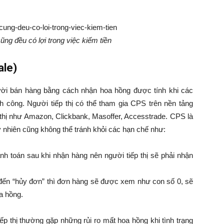
ũng đều có lợi trong việc kiếm tiền
ale)
gười bán hàng bằng cách nhận hoa hồng được tính khi các
 công. Người tiếp thị có thể tham gia CPS trên nền tảng
 thị như Amazon, Clickbank, Masoffer, Accesstrade. CPS là
 tuy nhiên cũng không thể tránh khỏi các hạn chế như:
h toán sau khi nhận hàng nên người tiếp thị sẽ phải nhận
n đến “hủy đơn” thì đơn hàng sẽ được xem như con số 0, sẽ
a hồng.
ếp thị thường gặp những rủi ro mất hoa hồng khi tình trạng