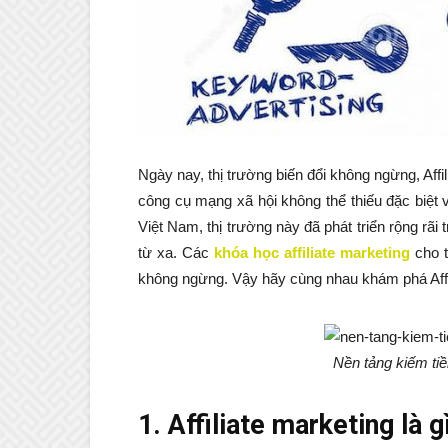
Ngày nay, thị trường biến đổi không ngừng, Affi
công cụ mạng xã hội không thể thiếu đặc biệt 
Việt Nam, thị trường này đã phát triển rộng rãi
từ xa. Các
khóa học affiliate marketing
cho 
không ngừng. Vậy hãy cùng nhau khám phá Affili
Nền tảng kiếm tiề
1. Affiliate marketing là g