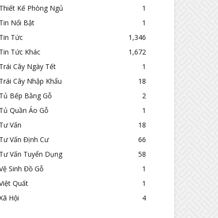
Thiết Kế Phòng Ngủ
1
Tin Nổi Bật
1
Tin Tức
1,346
Tin Tức Khác
1,672
Trái Cây Ngày Tết
1
Trái Cây Nhập Khẩu
18
Tủ Bếp Bằng Gỗ
2
Tủ Quần Áo Gỗ
1
Tư Vấn
18
Tư Vấn Định Cư
66
Tư Vấn Tuyển Dụng
58
Vệ Sinh Đồ Gỗ
1
Việt Quất
1
Xã Hội
4