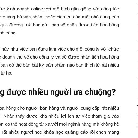
thức kinh doanh online với mô hình gần giống với cộng tác
ạn quảng bá sản phẩm hoặc dịch vụ của một nhà cung cấp
 qua đường link bạn gửi, bạn sẽ nhận được tiền hoa hồng
nh công.
c này như việc bạn đang làm việc cho một công ty với chức
 doanh thu về cho công ty và sẽ được nhận tiền hoa hồng
bạn có thể bán bất kỳ sản phẩm nào bạn thích từ rất nhiều
từ họ.
ing được nhiều người ưa chuộng?
 hoa hồng cho người bán hàng và người cung cấp rất nhiều
. Nhận thấy được khá nhiều lợi ích từ việc tham gia vào
còn có thể hoạt động từ xa với mọi ngành hàng mà không hề
, rất nhiều người học
khóa học quảng cáo
rồi chọn mảng