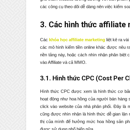
các công cụ theo dõi dễ dàng nên việc kiểm so
3. Các hình thức affiliate
Các
khóa học affiliate marketing
liệt kê ra vài
các mô hình kiếm tiền online khác được nêu ra
nền tảng này, hoặc cách nhìn nhận phân biệt 
vào Affiliate và cả MMO.
3.1. Hình thức CPC (Cost Per Cl
Hình thức CPC được xem là hình thức cơ bản n
hoạt động như hoa hồng của người bán hàng s
click vào website của nhà phân phối. Đây là 
cũng được nhìn nhận là hình thức dễ gian lận 
thị của mình để hưởng mức hoa hồng sản phẩ
được sử dụng phổ biến nữa.