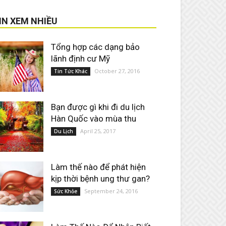
IN XEM NHIỀU
Tổng hợp các dạng bảo
lãnh định cư Mỹ
October 27, 2016
Tin Tức Khác
Bạn được gì khi đi du lịch
Hàn Quốc vào mùa thu
April 25, 2017
Du Lịch
Làm thế nào để phát hiện
kịp thời bệnh ung thư gan?
September 24, 2016
Sức Khỏe