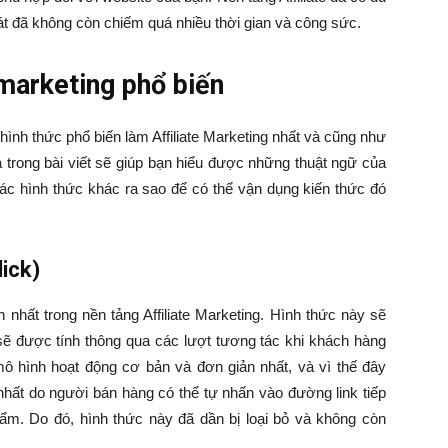
át đã không còn chiếm quá nhiều thời gian và công sức.
 marketing phổ biến
hình thức phổ biến làm Affiliate Marketing nhất và cũng như
 trong bài viết sẽ giúp bạn hiểu được những thuật ngữ của
các hình thức khác ra sao để có thể vận dụng kiến thức đó
ick)
hất trong nền tảng Affiliate Marketing. Hình thức này sẽ
ẽ được tính thông qua các lượt tương tác khi khách hàng
mô hình hoạt động cơ bản và đơn giản nhất, và vì thế đây
nhất do người bán hàng có thể tự nhấn vào đường link tiếp
m. Do đó, hình thức này đã dần bị loại bỏ và không còn