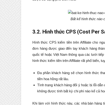
Bất kể hình thức nào c
3.2. Hình thức CPS (Cost Per S
Hình thức CPS kiếm tiền trên Affiliate cho n
đơn hàng được giao đến tay khách hàng thành
quốc tế hoặc Việt Nam thông qua các lưới tiếp
hình thức kiếm tiền trên Affiliate rất phổ biến,
Đa phần khách hàng sẽ chọn hình thức than
tiền hoa hồng rất lâu.
Tình trạng khách hàng đổi ý hoặc bị lỗi dẫ
không được tính bất kỳ chi phí nào kể cả ho
Khi làm với hình thức này, các nhà bán hàng ti