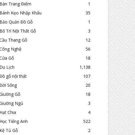
Bàn Trang Điểm
1
Bánh Kẹo Nhập Khẩu
35
Bảo Quản Đồ Gỗ
1
Bố Trí Nội Thất Gỗ
3
Cầu Thang Gỗ
12
Công Nghệ
56
Cửa Gỗ
18
Du Lịch
1,138
Đồ gỗ nội thất
107
Đời Sống
20
Giường Gỗ
18
Giường Ngủ
3
Hạt Chia
4
Học Tiếng Anh
522
Kệ Tủ Gỗ
2