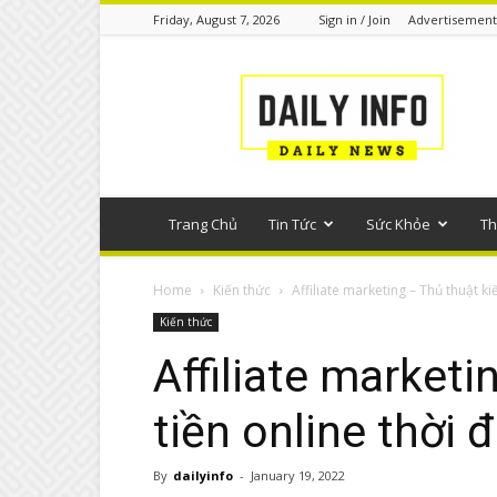
Friday, August 7, 2026
Sign in / Join
Advertisement
Tin
tức
phổ
thông
Trang Chủ
Tin Tức
Sức Khỏe
Th
Home
Kiến thức
Affiliate marketing – Thủ thuật ki
Kiến thức
Affiliate market
tiền online thời đ
By
dailyinfo
-
January 19, 2022