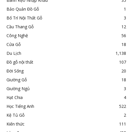
Bánh Kẹo Nhập Khẩu
35
Bảo Quản Đồ Gỗ
1
Bố Trí Nội Thất Gỗ
3
Cầu Thang Gỗ
12
Công Nghệ
56
Cửa Gỗ
18
Du Lịch
1,138
Đồ gỗ nội thất
107
Đời Sống
20
Giường Gỗ
18
Giường Ngủ
3
Hạt Chia
4
Học Tiếng Anh
522
Kệ Tủ Gỗ
2
Kiến thức
111