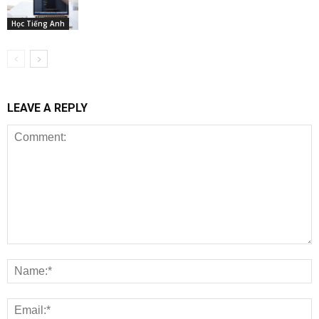
Học Tiếng Anh
LEAVE A REPLY