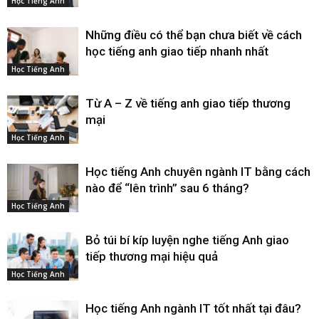
Học Tiếng Anh
Những điều có thể bạn chưa biết về cách
học tiếng anh giao tiếp nhanh nhất
Học Tiếng Anh
Từ A – Z về tiếng anh giao tiếp thương
mại
Học Tiếng Anh
Học tiếng Anh chuyên ngành IT bằng cách
nào để “lên trình” sau 6 tháng?
Học Tiếng Anh
Bỏ túi bí kíp luyện nghe tiếng Anh giao
tiếp thương mại hiệu quả
Học Tiếng Anh
Học tiếng Anh ngành IT tốt nhất tại đâu?