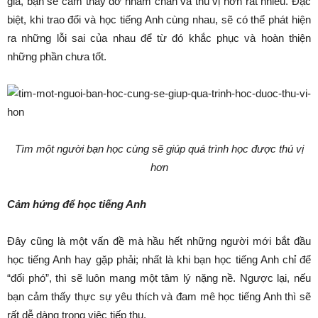
gia, bạn sẽ cảm thấy đỡ nhàm chán và thú vị hơn rất nhiều. Đặc
biệt, khi trao đổi và học tiếng Anh cùng nhau, sẽ có thể phát hiện
ra những lỗi sai của nhau để từ đó khắc phục và hoàn thiện
những phần chưa tốt.
Tìm một người bạn học cùng sẽ giúp quá trình học được thú vị
hơn
Cảm hứng để học tiếng Anh
Đây cũng là một vấn đề mà hầu hết những người mới bắt đầu
học tiếng Anh hay gặp phải; nhất là khi bạn học tiếng Anh chỉ để
“đối phó”, thì sẽ luôn mang một tâm lý nặng nề. Ngược lại, nếu
bạn cảm thấy thực sự yêu thích và đam mê học tiếng Anh thì sẽ
rất dễ dàng trong việc tiếp thu.