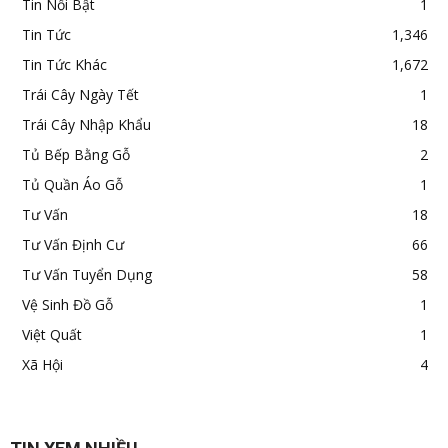
Tin Nổi Bật
1
Tin Tức
1,346
Tin Tức Khác
1,672
Trái Cây Ngày Tết
1
Trái Cây Nhập Khẩu
18
Tủ Bếp Bằng Gỗ
2
Tủ Quần Áo Gỗ
1
Tư Vấn
18
Tư Vấn Định Cư
66
Tư Vấn Tuyển Dụng
58
Vệ Sinh Đồ Gỗ
1
Việt Quất
1
Xã Hội
4