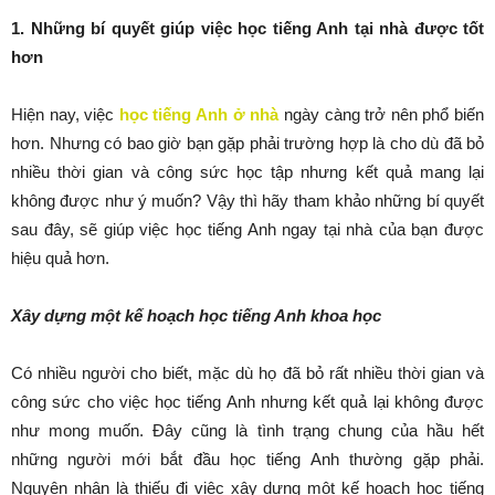
1. Những bí quyết giúp việc học tiếng Anh tại nhà được tốt
hơn
Hiện nay, việc
học tiếng Anh ở nhà
ngày càng trở nên phổ biến
hơn. Nhưng có bao giờ bạn gặp phải trường hợp là cho dù đã bỏ
nhiều thời gian và công sức học tập nhưng kết quả mang lại
không được như ý muốn? Vậy thì hãy tham khảo những bí quyết
sau đây, sẽ giúp việc học tiếng Anh ngay tại nhà của bạn được
hiệu quả hơn.
Xây dựng một kế hoạch học tiếng Anh khoa học
Có nhiều người cho biết, mặc dù họ đã bỏ rất nhiều thời gian và
công sức cho việc học tiếng Anh nhưng kết quả lại không được
như mong muốn. Đây cũng là tình trạng chung của hầu hết
những người mới bắt đầu học tiếng Anh thường gặp phải.
Nguyên nhân là thiếu đi việc xây dựng một kế hoạch học tiếng