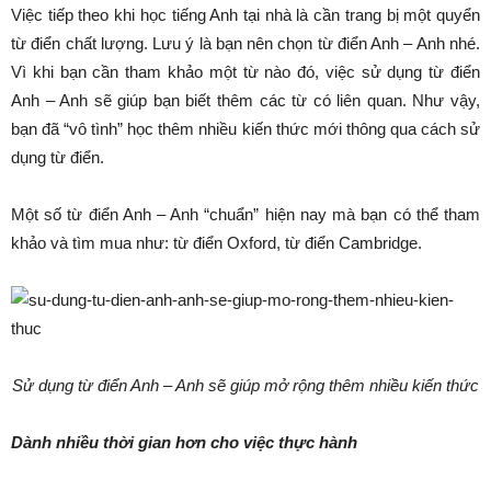
Việc tiếp theo khi học tiếng Anh tại nhà là cần trang bị một quyển
từ điển chất lượng. Lưu ý là bạn nên chọn từ điển Anh – Anh nhé.
Vì khi bạn cần tham khảo một từ nào đó, việc sử dụng từ điển
Anh – Anh sẽ giúp bạn biết thêm các từ có liên quan. Như vậy,
bạn đã “vô tình” học thêm nhiều kiến thức mới thông qua cách sử
dụng từ điển.
Một số từ điển Anh – Anh “chuẩn” hiện nay mà bạn có thể tham
khảo và tìm mua như: từ điển Oxford, từ điển Cambridge.
Sử dụng từ điển Anh – Anh sẽ giúp mở rộng thêm nhiều kiến thức
Dành nhiều thời gian hơn cho việc thực hành