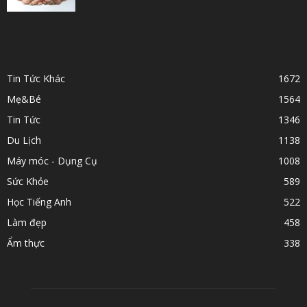
POPULAR CATEGORY
Tin Tức Khác
1672
Mẹ&Bé
1564
Tin Tức
1346
Du Lịch
1138
Máy móc - Dụng Cụ
1008
Sức Khỏe
589
Học Tiếng Anh
522
Làm đẹp
458
Ẩm thực
338