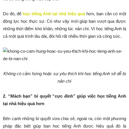
Do đó, để
học tiếng Anh tại nhà hiệu quả
hơn, bạn cần có một
động lực học thực sự. Có như vậy mới giúp bạn vượt qua được
những thời điểm khó khăn, những lúc nản chí. Vì học tiếng Anh là
cả một quá trình lâu dài, đòi hỏi rất nhiều thời gian và công sức.
Không có cảm hứng hoặc sự yêu thích khi học tiếng Anh sẽ dễ bị
nản chí
2. “Mách bạn” bí quyết “cực đỉnh” giúp việc học tiếng Anh
tại nhà hiệu quả hơn
Bên cạnh những bí quyết vừa chia sẻ, ngoài ra, còn một phương
pháp đặc biệt giúp bạn học tiếng Anh được hiệu quả đó là