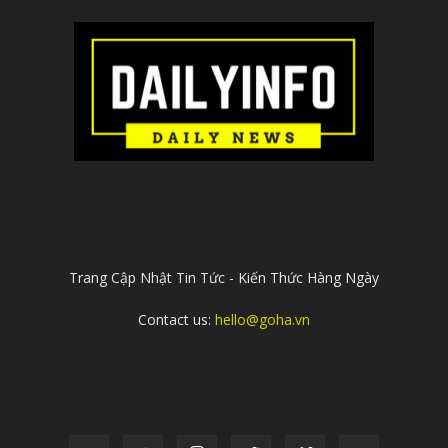
ABOUT US
Trang Cập Nhật Tin Tức - Kiến Thức Hàng Ngày
Contact us:
hello@goha.vn
FOLLOW US