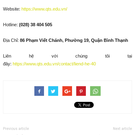
Website:
https://www.qts.edu.vn/
Hotline:
(028) 38 404 505
Địa Chỉ:
86 Phạm Viết Chánh, Phường 19, Quận Bình Thạnh
Liên hệ với chúng tôi tại
đây:
https://www.qts.edu.vn/contact/liend-he-40
Previous article
Next article