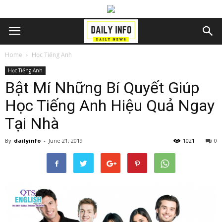
Home
Học Tiếng Anh
Học Tiếng Anh
Bật Mí Những Bí Quyết Giúp
Học Tiếng Anh Hiệu Quả Ngay
Tại Nhà
By
dailyinfo
-
June 21, 2019
1021
0