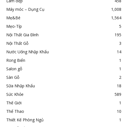
Làm đẹp
458
Máy móc – Dụng Cụ
1,008
Mẹ&Bé
1,564
Mẹo-Típ
5
Nội Thất Gia Đình
195
Nội Thất Gỗ
3
Nước Uống Nhập Khẩu
14
Rong Biển
1
Salon gỗ
1
Sàn Gỗ
2
Sữa Nhập Khẩu
18
Sức Khỏe
589
Thế Giới
1
Thể Thao
10
Thiết Kế Phòng Ngủ
1