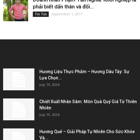
phải biết dấn thân và đối...
September 1, 2017
Tin Tức
EDITOR PICKS
Hương Liệu Thực Phẩm – Hương Dâu Tây: Sự
Lựa Chọn...
July 19, 2024
Chiết Xuất Nhân Sâm: Món Quà Quý Giá Từ Thiên
Nhiên
July 19, 2024
Hương Quế – Giải Pháp Tự Nhiên Cho Sức Khỏe
Và...