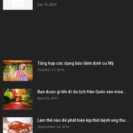
July 19, 2024
KẾT NỐI & ĐỐI TÁC
POPULAR POSTS
Tổng hợp các dạng bảo lãnh định cư Mỹ
October 27, 2016
Bạn được gì khi đi du lịch Hàn Quốc vào mùa...
April 25, 2017
Làm thế nào để phát hiện kịp thời bệnh ung thư...
September 24, 2016