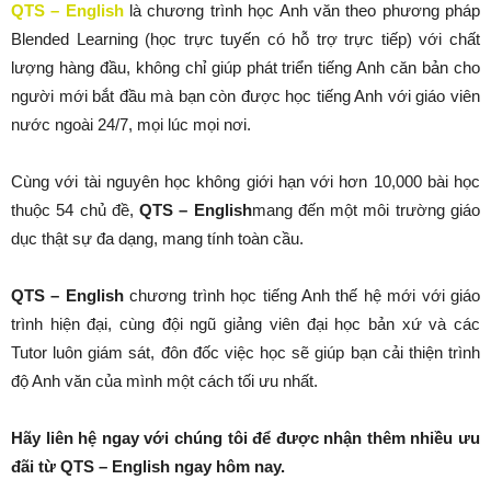
QTS – English
là chương trình học Anh văn theo phương pháp
Blended Learning (học trực tuyến có hỗ trợ trực tiếp) với chất
lượng hàng đầu, không chỉ giúp phát triển tiếng Anh căn bản cho
người mới bắt đầu mà bạn còn được học tiếng Anh với giáo viên
nước ngoài 24/7, mọi lúc mọi nơi.
Cùng với tài nguyên học không giới hạn với hơn 10,000 bài học
thuộc 54 chủ đề,
QTS – English
mang đến một môi trường giáo
dục thật sự đa dạng, mang tính toàn cầu.
QTS – English
chương trình học tiếng Anh thế hệ mới với giáo
trình hiện đại, cùng đội ngũ giảng viên đại học bản xứ và các
Tutor luôn giám sát, đôn đốc việc học sẽ giúp bạn cải thiện trình
độ Anh văn của mình một cách tối ưu nhất.
Hãy liên hệ ngay với chúng tôi để được nhận thêm nhiều ưu
đãi từ QTS – English ngay hôm nay.