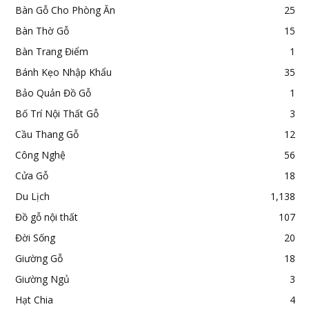
Bàn Gỗ Cho Phòng Ăn
25
Bàn Thờ Gỗ
15
Bàn Trang Điểm
1
Bánh Kẹo Nhập Khẩu
35
Bảo Quản Đồ Gỗ
1
Bố Trí Nội Thất Gỗ
3
Cầu Thang Gỗ
12
Công Nghệ
56
Cửa Gỗ
18
Du Lịch
1,138
Đồ gỗ nội thất
107
Đời Sống
20
Giường Gỗ
18
Giường Ngủ
3
Hạt Chia
4