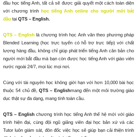
đầu học tiếng Anh, tất cả sẽ được giải quyết một cách toàn diện
với chương trình
học tiếng Anh online cho người mới bắt
đầu
tại
QTS – English.
QTS – English
là chương trình học Anh văn theo phương pháp
Blended Learning (học trực tuyến có hỗ trợ trực tiếp) với chất
lượng hàng đầu, không chỉ giúp phát triển tiếng Anh căn bản cho
người mới bắt đầu mà bạn còn được học tiếng Anh với giáo viên
nước ngoài 24/7, mọi lúc mọi nơi.
Cùng với tài nguyên học không giới hạn với hơn 10,000 bài học
thuộc 54 chủ đề,
QTS – English
mang đến một môi trường giáo
dục thật sự đa dạng, mang tính toàn cầu.
QTS – English
chương trình học tiếng Anh thế hệ mới với giáo
trình hiện đại, cùng đội ngũ giảng viên đại học bản xứ và các
Tutor luôn giám sát, đôn đốc việc học sẽ giúp bạn cải thiện trình