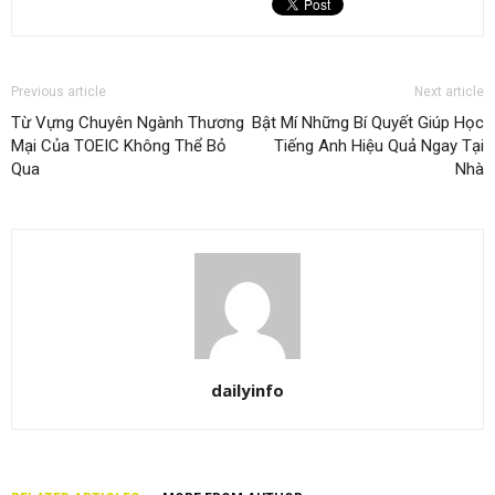
Previous article
Next article
Từ Vựng Chuyên Ngành Thương
Bật Mí Những Bí Quyết Giúp Học
Mại Của TOEIC Không Thể Bỏ
Tiếng Anh Hiệu Quả Ngay Tại
Qua
Nhà
dailyinfo