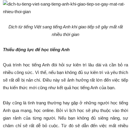
Dịch từ tiếng Việt sang tiếng Anh khi giao tiếp sẽ gây mất rất
nhiều thời gian
Thiếu động lực để học tiếng Anh
Quá trình học tiếng Anh đòi hỏi sự kiên trì lâu dài và cần bỏ ra
nhiều công sức. Vì thế, nếu bạn không đủ sự kiên trì và yêu thích
sẽ rất dễ bị nản chí. Điều này sẽ ảnh hưởng rất lớn đến việc tiếp
thu kiến thức mới cũng như kết quả học tiếng Anh của bạn.
Đây cũng là tình trạng thường hay gặp ở những người học tiếng
Anh qua mạng, học online. Bởi vì lịch học sẽ phụ thuộc vào thời
gian rảnh của từng người. Nếu bạn không đủ siêng năng, sự
chăm chỉ sẽ rất dễ bỏ cuộc. Từ đó sẽ dẫn đến việc mất nhiều