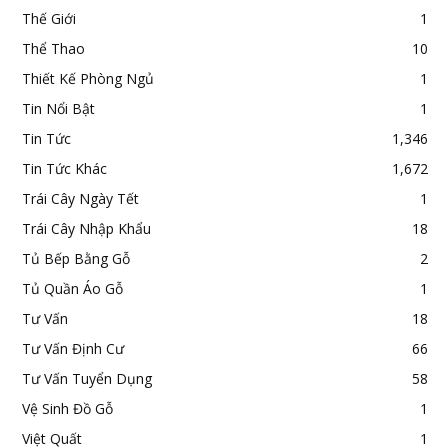
Thế Giới
1
Thể Thao
10
Thiết Kế Phòng Ngủ
1
Tin Nổi Bật
1
Tin Tức
1,346
Tin Tức Khác
1,672
Trái Cây Ngày Tết
1
Trái Cây Nhập Khẩu
18
Tủ Bếp Bằng Gỗ
2
Tủ Quần Áo Gỗ
1
Tư Vấn
18
Tư Vấn Định Cư
66
Tư Vấn Tuyển Dụng
58
Vệ Sinh Đồ Gỗ
1
Việt Quất
1