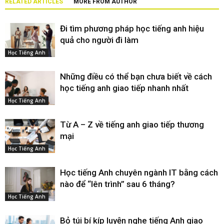
RELATED ARTICLES
MORE FROM AUTHOR
Đi tìm phương pháp học tiếng anh hiệu
quả cho người đi làm
Học Tiếng Anh
Những điều có thể bạn chưa biết về cách
học tiếng anh giao tiếp nhanh nhất
Học Tiếng Anh
Từ A – Z về tiếng anh giao tiếp thương
mại
Học Tiếng Anh
Học tiếng Anh chuyên ngành IT bằng cách
nào để “lên trình” sau 6 tháng?
Học Tiếng Anh
Bỏ túi bí kíp luyện nghe tiếng Anh giao