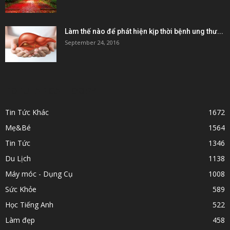
Làm thế nào để phát hiện kịp thời bệnh ung thư...
September 24, 2016
POPULAR CATEGORY
Tin Tức Khác
1672
Mẹ&Bé
1564
Tin Tức
1346
Du Lịch
1138
Máy móc - Dụng Cụ
1008
Sức Khỏe
589
Học Tiếng Anh
522
Làm đẹp
458