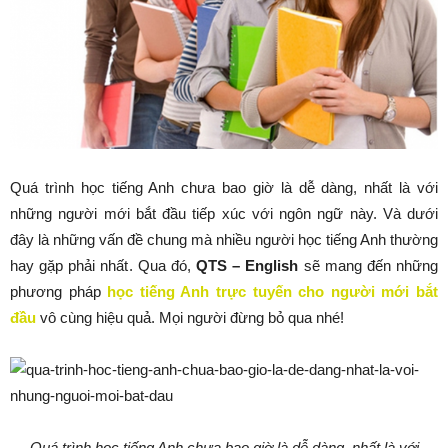
Quá trình học tiếng Anh chưa bao giờ là dễ dàng, nhất là với
những người mới bắt đầu tiếp xúc với ngôn ngữ này. Và dưới
đây là những vấn đề chung mà nhiều người học tiếng Anh thường
hay gặp phải nhất. Qua đó,
QTS – English
sẽ mang đến những
phương pháp
học tiếng Anh trực tuyến cho người mới bắt
đầu
vô cùng hiệu quả. Mọi người đừng bỏ qua nhé!
Quá trình học tiếng Anh chưa bao giờ là dễ dàng, nhất là với