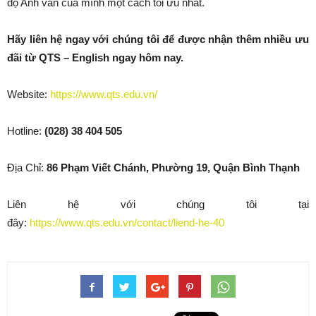
độ Anh văn của mình một cách tối ưu nhất.
Hãy liên hệ ngay với chúng tôi để được nhận thêm nhiều ưu
đãi từ QTS – English ngay hôm nay.
Website:
https://www.qts.edu.vn/
Hotline:
(028) 38 404 505
Địa Chỉ:
86 Phạm Viết Chánh, Phường 19, Quận Bình Thạnh
Liên hệ với chúng tôi tại
đây:
https://www.qts.edu.vn/contact/liend-he-40