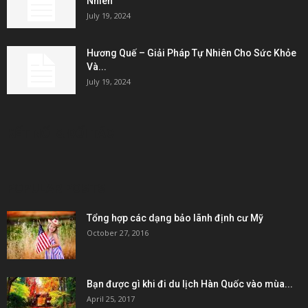
Nhiên
July 19, 2024
Hương Quế – Giải Pháp Tự Nhiên Cho Sức Khỏe
Và...
July 19, 2024
KẾT NỐI & ĐỐI TÁC
POPULAR POSTS
Tổng hợp các dạng bảo lãnh định cư Mỹ
October 27, 2016
Bạn được gì khi đi du lịch Hàn Quốc vào mùa...
April 25, 2017