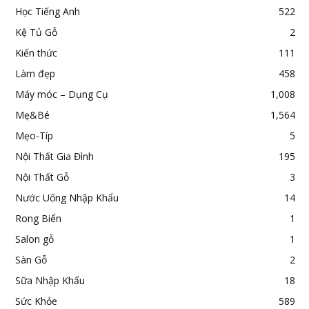
Học Tiếng Anh
522
Kệ Tủ Gỗ
2
Kiến thức
111
Làm đẹp
458
Máy móc – Dụng Cụ
1,008
Mẹ&Bé
1,564
Mẹo-Típ
5
Nội Thất Gia Đình
195
Nội Thất Gỗ
3
Nước Uống Nhập Khẩu
14
Rong Biển
1
Salon gỗ
1
Sàn Gỗ
2
Sữa Nhập Khẩu
18
Sức Khỏe
589