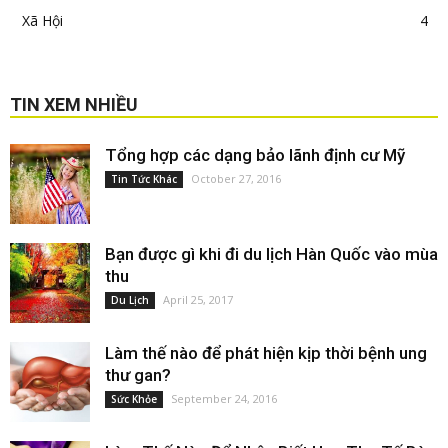
Xã Hội
4
TIN XEM NHIỀU
Tổng hợp các dạng bảo lãnh định cư Mỹ
October 27, 2016
Tin Tức Khác
Bạn được gì khi đi du lịch Hàn Quốc vào mùa
thu
April 25, 2017
Du Lịch
Làm thế nào để phát hiện kịp thời bệnh ung
thư gan?
September 24, 2016
Sức Khỏe