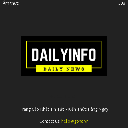
Ẩm thực
338
ABOUT US
Trang Cập Nhật Tin Tức - Kiến Thức Hàng Ngày
Contact us:
hello@goha.vn