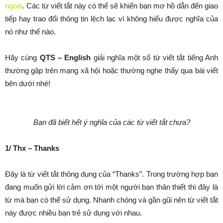
ngoài
. Các từ viết tắt này có thể sẽ khiến bạn mơ hồ dẫn đến giao
tiếp hay trao đổi thông tin lệch lạc vì không hiểu được nghĩa của
nó như thế nào.
Hãy cùng
QTS – English
giải nghĩa một số từ viết tắt tiếng Anh
thường gặp trên mạng xã hội hoặc thường nghe thấy qua bài viết
bên dưới nhé!
Bạn đã biết hết ý nghĩa của các từ viết tắt chưa?
1/ Thx – Thanks
Đây là từ viết tắt thông dụng của “Thanks”. Trong trường hợp bạn
đang muốn gửi lời cảm ơn tới một người bạn thân thiết thì đây là
từ mà bạn có thể sử dụng. Nhanh chóng và gần gũi nên từ viết tắt
này được nhiều bạn trẻ sử dụng với nhau.