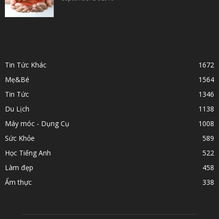
POPULAR CATEGORY
Tin Tức Khác
1672
Mẹ&Bé
1564
Tin Tức
1346
Du Lịch
1138
Máy móc - Dụng Cụ
1008
Sức Khỏe
589
Học Tiếng Anh
522
Làm đẹp
458
Ẩm thực
338