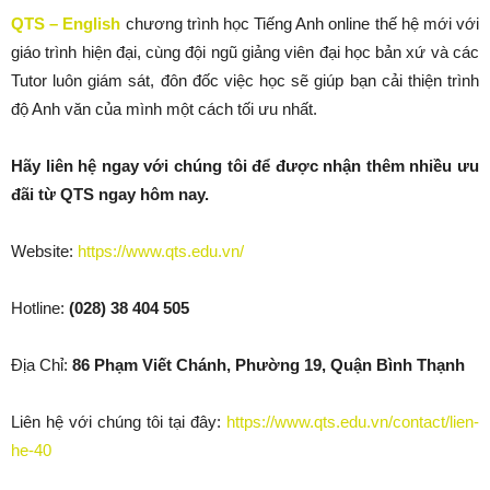
QTS – English
chương trình học Tiếng Anh online thế hệ mới với
giáo trình hiện đại, cùng đội ngũ giảng viên đại học bản xứ và các
Tutor luôn giám sát, đôn đốc việc học sẽ giúp bạn cải thiện trình
độ Anh văn của mình một cách tối ưu nhất.
Hãy liên hệ ngay với chúng tôi để được nhận thêm nhiều ưu
đãi từ QTS ngay hôm nay.
Website:
https://www.qts.edu.vn/
Hotline:
(028) 38 404 505
Địa Chỉ:
86 Phạm Viết Chánh, Phường 19, Quận Bình Thạnh
Liên hệ với chúng tôi tại đây:
https://www.qts.edu.vn/contact/lien-
he-40