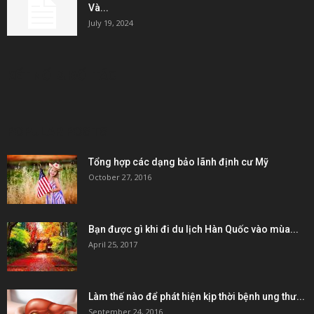
Và...
July 19, 2024
KẾT NỐI & ĐỐI TÁC
POPULAR POSTS
Tổng hợp các dạng bảo lãnh định cư Mỹ
October 27, 2016
Bạn được gì khi đi du lịch Hàn Quốc vào mùa...
April 25, 2017
Làm thế nào để phát hiện kịp thời bệnh ung thư...
September 24, 2016