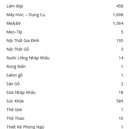
Làm đẹp
458
Máy móc – Dụng Cụ
1,008
Mẹ&Bé
1,564
Mẹo-Típ
5
Nội Thất Gia Đình
195
Nội Thất Gỗ
3
Nước Uống Nhập Khẩu
14
Rong Biển
1
Salon gỗ
1
Sàn Gỗ
2
Sữa Nhập Khẩu
18
Sức Khỏe
589
Thế Giới
1
Thể Thao
10
Thiết Kế Phòng Ngủ
1