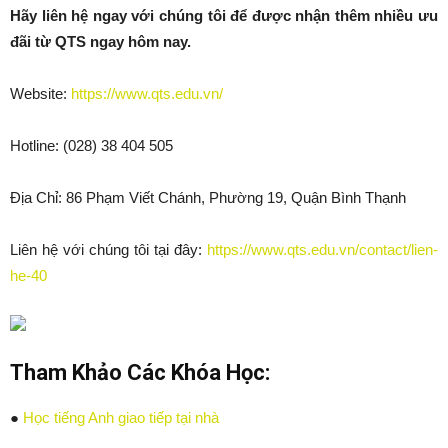
Hãy liên hệ ngay với chúng tôi để được nhận thêm nhiều ưu
đãi từ QTS ngay hôm nay.
Website:
https://www.qts.edu.vn/
Hotline: (028) 38 404 505
Địa Chỉ: 86 Phạm Viết Chánh, Phường 19, Quận Bình Thạnh
Liên hệ với chúng tôi tại đây:
https://www.qts.edu.vn/contact/lien-
he-40
Tham Khảo Các Khóa Học:
●
Học tiếng Anh giao tiếp tại nhà