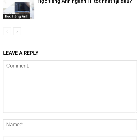
Học tiếng Anh ngành IT tốt nhất tại đâu?
Học Tiếng Anh
LEAVE A REPLY