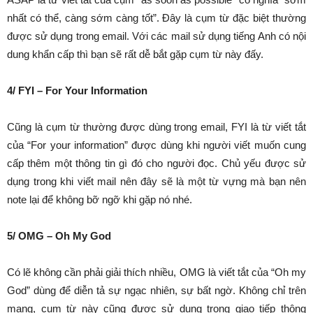
nhất có thể, càng sớm càng tốt”. Đây là cụm từ đặc biệt thường
được sử dụng trong email. Với các mail sử dụng tiếng Anh có nội
dung khẩn cấp thì bạn sẽ rất dễ bắt gặp cụm từ này đấy.
4/ FYI – For Your Information
Cũng là cụm từ thường được dùng trong email, FYI là từ viết tắt
của “For your information” được dùng khi người viết muốn cung
cấp thêm một thông tin gì đó cho người đọc. Chủ yếu được sử
dụng trong khi viết mail nên đây sẽ là một từ vựng mà bạn nên
note lại để không bỡ ngỡ khi gặp nó nhé.
5/ OMG – Oh My God
Có lẽ không cần phải giải thích nhiều, OMG là viết tắt của “Oh my
God” dùng để diễn tả sự ngạc nhiên, sự bất ngờ. Không chỉ trên
mạng, cụm từ này cũng được sử dụng trong giao tiếp thông