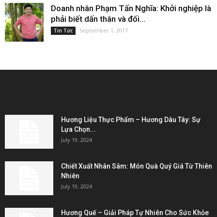
Doanh nhân Phạm Tấn Nghĩa: Khởi nghiệp là
phải biết dấn thân và đối...
September 1, 2017
Tin Tức
EDITOR PICKS
Hương Liệu Thực Phẩm – Hương Dâu Tây: Sự
Lựa Chọn...
July 19, 2024
Chiết Xuất Nhân Sâm: Món Quà Quý Giá Từ Thiên
Nhiên
July 19, 2024
Hương Quế – Giải Pháp Tự Nhiên Cho Sức Khỏe