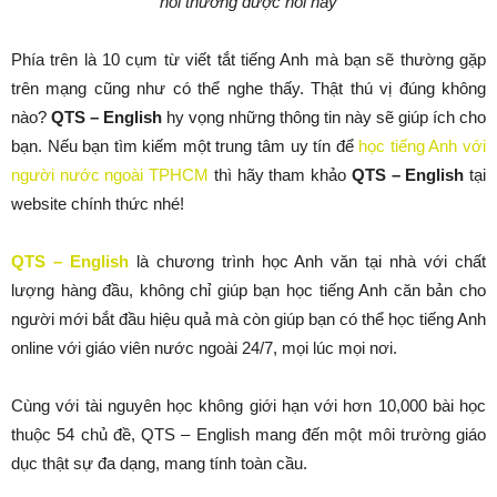
hỏi thường được hỏi này
Phía trên là 10 cụm từ viết tắt tiếng Anh mà bạn sẽ thường gặp
trên mạng cũng như có thể nghe thấy. Thật thú vị đúng không
nào?
QTS – English
hy vọng những thông tin này sẽ giúp ích cho
bạn. Nếu bạn tìm kiếm một trung tâm uy tín để
học tiếng Anh với
người nước ngoài TPHCM
thì hãy tham khảo
QTS – English
tại
website chính thức nhé!
QTS – English
là chương trình học Anh văn tại nhà với chất
lượng hàng đầu, không chỉ giúp bạn học tiếng Anh căn bản cho
người mới bắt đầu hiệu quả mà còn giúp bạn có thể học tiếng Anh
online với giáo viên nước ngoài 24/7, mọi lúc mọi nơi.
Cùng với tài nguyên học không giới hạn với hơn 10,000 bài học
thuộc 54 chủ đề, QTS – English mang đến một môi trường giáo
dục thật sự đa dạng, mang tính toàn cầu.