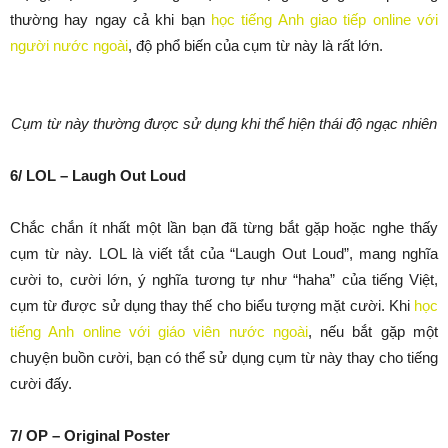
thường hay ngay cả khi bạn
học tiếng Anh giao tiếp online với
người nước ngoài
, độ phổ biến của cụm từ này là rất lớn.
Cụm từ này thường được sử dụng khi thể hiện thái độ ngạc nhiên
6/ LOL – Laugh Out Loud
Chắc chắn ít nhất một lần bạn đã từng bắt gặp hoặc nghe thấy
cụm từ này. LOL là viết tắt của “Laugh Out Loud”, mang nghĩa
cười to, cười lớn, ý nghĩa tương tự như “haha” của tiếng Việt,
cụm từ được sử dụng thay thế cho biểu tượng mặt cười. Khi
học
tiếng Anh online với giáo viên nước ngoài
, nếu bắt gặp một
chuyện buồn cười, bạn có thể sử dụng cụm từ này thay cho tiếng
cười đấy.
7/ OP – Original Poster