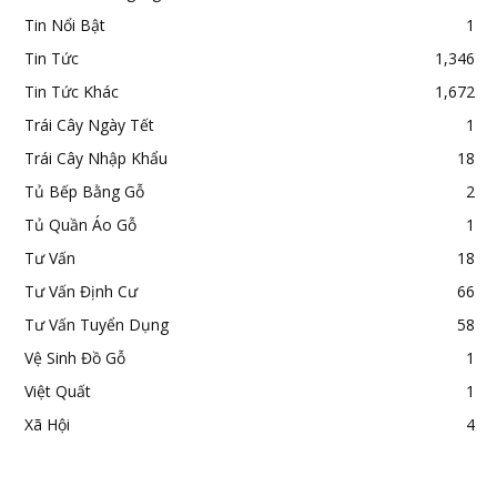
Tin Nổi Bật
1
Tin Tức
1,346
Tin Tức Khác
1,672
Trái Cây Ngày Tết
1
Trái Cây Nhập Khẩu
18
Tủ Bếp Bằng Gỗ
2
Tủ Quần Áo Gỗ
1
Tư Vấn
18
Tư Vấn Định Cư
66
Tư Vấn Tuyển Dụng
58
Vệ Sinh Đồ Gỗ
1
Việt Quất
1
Xã Hội
4