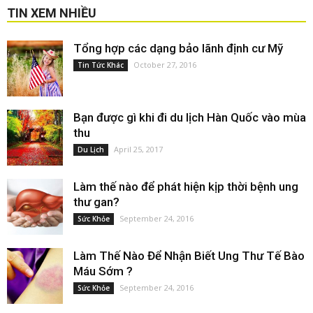
TIN XEM NHIỀU
Tổng hợp các dạng bảo lãnh định cư Mỹ
October 27, 2016
Tin Tức Khác
Bạn được gì khi đi du lịch Hàn Quốc vào mùa
thu
April 25, 2017
Du Lịch
Làm thế nào để phát hiện kịp thời bệnh ung
thư gan?
September 24, 2016
Sức Khỏe
Làm Thế Nào Để Nhận Biết Ung Thư Tế Bào
Máu Sớm ?
September 24, 2016
Sức Khỏe