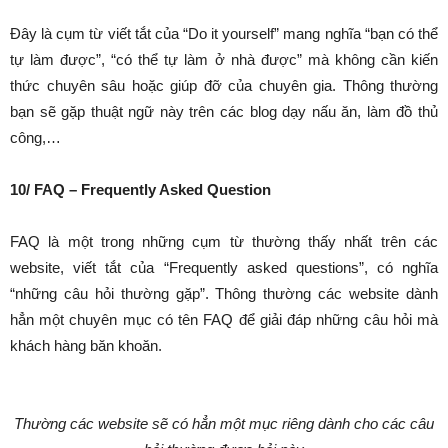
Đây là cụm từ viết tắt của “Do it yourself” mang nghĩa “bạn có thể
tự làm được”, “có thể tự làm ở nhà được” mà không cần kiến
thức chuyên sâu hoặc giúp đỡ của chuyên gia. Thông thường
bạn sẽ gặp thuật ngữ này trên các blog dạy nấu ăn, làm đồ thủ
công,…
10/ FAQ – Frequently Asked Question
FAQ là một trong những cụm từ thường thấy nhất trên các
website, viết tắt của “Frequently asked questions”, có nghĩa
“những câu hỏi thường gặp”. Thông thường các website dành
hẳn một chuyên mục có tên FAQ để giải đáp những câu hỏi mà
khách hàng băn khoăn.
Thường các website sẽ có hẳn một mục riêng dành cho các câu