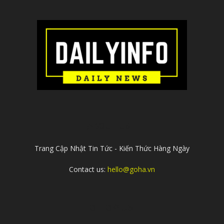
ABOUT US
Trang Cập Nhật Tin Tức - Kiến Thức Hàng Ngày
Contact us:
hello@goha.vn
FOLLOW US