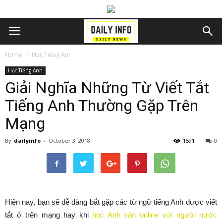
Home
Học Tiếng Anh
Học Tiếng Anh
Giải Nghĩa Những Từ Viết Tắt
Tiếng Anh Thường Gặp Trên
Mạng
By
dailyinfo
-
October 3, 2018
1591
0
Hiện nay, bạn sẽ dễ dàng bắt gặp các từ ngữ tiếng Anh được viết
tắt ở trên mạng hay khi
học Anh văn online với người nước