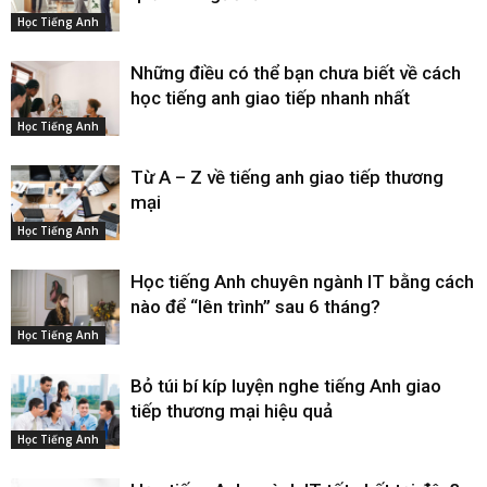
Học Tiếng Anh
Những điều có thể bạn chưa biết về cách
học tiếng anh giao tiếp nhanh nhất
Học Tiếng Anh
Từ A – Z về tiếng anh giao tiếp thương
mại
Học Tiếng Anh
Học tiếng Anh chuyên ngành IT bằng cách
nào để “lên trình” sau 6 tháng?
Học Tiếng Anh
Bỏ túi bí kíp luyện nghe tiếng Anh giao
tiếp thương mại hiệu quả
Học Tiếng Anh