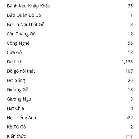
Bánh Kẹo Nhập Khẩu
35
Bảo Quản Đồ Gỗ
1
Bố Trí Nội Thất Gỗ
3
Cầu Thang Gỗ
12
Công Nghệ
56
Cửa Gỗ
18
Du Lịch
1,138
Đồ gỗ nội thất
107
Đời Sống
20
Giường Gỗ
18
Giường Ngủ
3
Hạt Chia
4
Học Tiếng Anh
522
Kệ Tủ Gỗ
2
Kiến thức
111