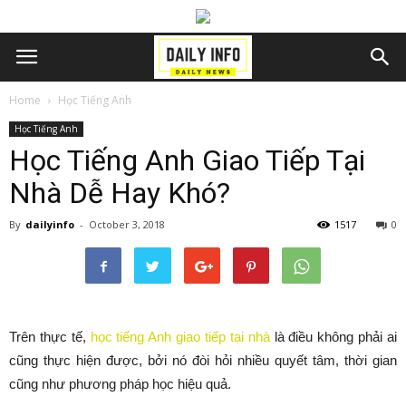
Home
Học Tiếng Anh
Học Tiếng Anh
Học Tiếng Anh Giao Tiếp Tại
Nhà Dễ Hay Khó?
By
dailyinfo
-
October 3, 2018
1517
0
Trên thực tế,
học tiếng Anh giao tiếp tại nhà
là điều không phải ai
cũng thực hiện được, bởi nó đòi hỏi nhiều quyết tâm, thời gian
cũng như phương pháp học hiệu quả.