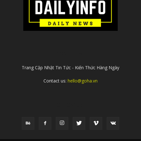
ABOUT US
Trang Cập Nhật Tin Tức - Kiến Thức Hàng Ngày
Contact us:
hello@goha.vn
FOLLOW US