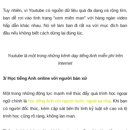
Tuy nhiên, vì Youtube có nguồn dữ liệu quá đa dạng và rộng lớn,
bạn dễ rơi vào tình trạng “xem miên man” với hàng ngàn video
hấp dẫn khác nhau. Nó sẽ làm bạn đi rất xa với mục đích ban
đầu nếu không biết cách dừng lại đúng lúc.
Youtube là một trong những kênh dạy tiếng Anh miễn phí trên
Internet
3/ Học tiếng Anh online với người bản xứ
Một trong những động lực mạnh mẽ thúc đẩy quá trình học ngoại
ngữ chính là
học tiếng Anh với người nước ngoài tại nhà
. Khi bạn
có người đốc thúc, kèm cặp sát bên thì tính kỷ luật sẽ cao và lộ
trình học cũng rõ ràng, không lan man.