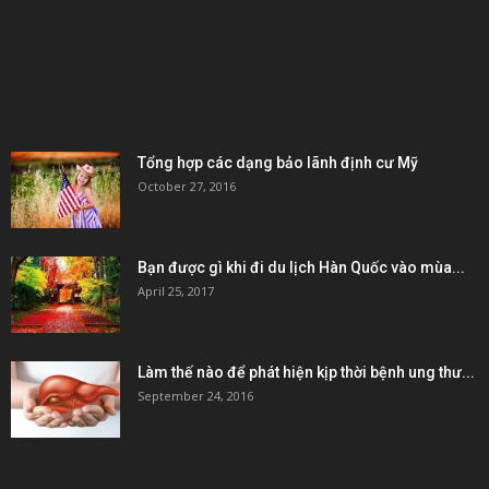
KẾT NỐI & ĐỐI TÁC
POPULAR POSTS
Tổng hợp các dạng bảo lãnh định cư Mỹ
October 27, 2016
Bạn được gì khi đi du lịch Hàn Quốc vào mùa...
April 25, 2017
Làm thế nào để phát hiện kịp thời bệnh ung thư...
September 24, 2016