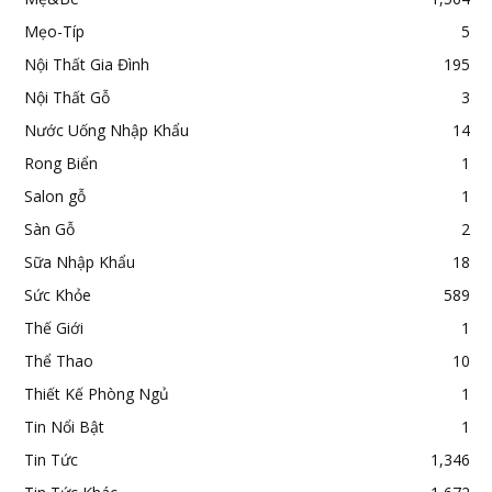
Mẹo-Típ
5
Nội Thất Gia Đình
195
Nội Thất Gỗ
3
Nước Uống Nhập Khẩu
14
Rong Biển
1
Salon gỗ
1
Sàn Gỗ
2
Sữa Nhập Khẩu
18
Sức Khỏe
589
Thế Giới
1
Thể Thao
10
Thiết Kế Phòng Ngủ
1
Tin Nổi Bật
1
Tin Tức
1,346