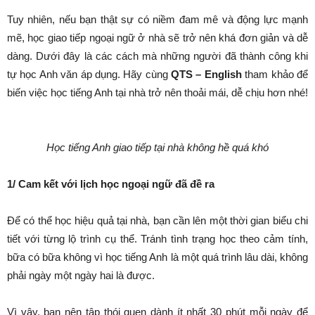
Tuy nhiên, nếu bạn thật sự có niềm đam mê và động lực mạnh
mẽ, học giao tiếp ngoại ngữ ở nhà sẽ trở nên khá đơn giản và dễ
dàng. Dưới đây là các cách mà những người đã thành công khi
tự học Anh văn áp dụng. Hãy cùng
QTS – English
tham khảo để
biến việc học tiếng Anh tại nhà trở nên thoải mái, dễ chịu hơn nhé!
Học tiếng Anh giao tiếp tại nhà không hề quá khó
1/ Cam kết với lịch học ngoại ngữ đã đề ra
Để có thể học hiệu quả tại nhà, bạn cần lên một thời gian biểu chi
tiết với từng lộ trình cụ thể. Tránh tình trạng học theo cảm tính,
bữa có bữa không vì học tiếng Anh là một quá trình lâu dài, không
phải ngày một ngày hai là được.
Vì vậy, bạn nên tập thói quen dành ít nhất 30 phút mỗi ngày để