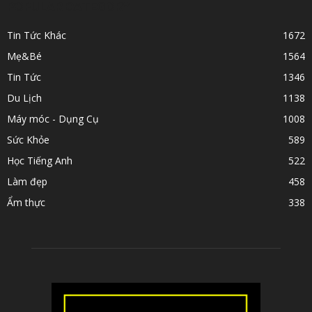
POPULAR CATEGORY
Tin Tức Khác
1672
Mẹ&Bé
1564
Tin Tức
1346
Du Lịch
1138
Máy móc - Dụng Cụ
1008
Sức Khỏe
589
Học Tiếng Anh
522
Làm đẹp
458
Ẩm thực
338