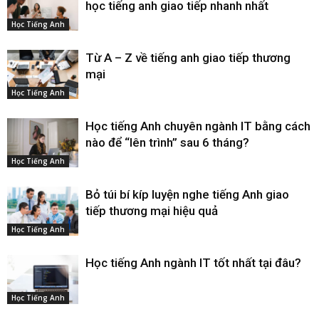
học tiếng anh giao tiếp nhanh nhất
Học Tiếng Anh
Từ A – Z về tiếng anh giao tiếp thương
mại
Học Tiếng Anh
Học tiếng Anh chuyên ngành IT bằng cách
nào để “lên trình” sau 6 tháng?
Học Tiếng Anh
Bỏ túi bí kíp luyện nghe tiếng Anh giao
tiếp thương mại hiệu quả
Học Tiếng Anh
Học tiếng Anh ngành IT tốt nhất tại đâu?
Học Tiếng Anh