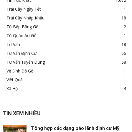
Tin Tức Khác
1,672
Trái Cây Ngày Tết
1
Trái Cây Nhập Khẩu
18
Tủ Bếp Bằng Gỗ
2
Tủ Quần Áo Gỗ
1
Tư Vấn
18
Tư Vấn Định Cư
66
Tư Vấn Tuyển Dụng
58
Vệ Sinh Đồ Gỗ
1
Việt Quất
1
Xã Hội
4
TIN XEM NHIỀU
Tổng hợp các dạng bảo lãnh định cư Mỹ