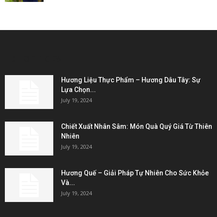
EDITOR PICKS
Hương Liệu Thực Phẩm – Hương Dâu Tây: Sự
Lựa Chọn...
July 19, 2024
Chiết Xuất Nhân Sâm: Món Quà Quý Giá Từ Thiên
Nhiên
July 19, 2024
Hương Quế – Giải Pháp Tự Nhiên Cho Sức Khỏe
Và...
July 19, 2024