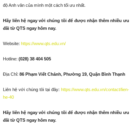
độ Anh văn của mình một cách tối ưu nhất.
Hãy liên hệ ngay với chúng tôi để được nhận thêm nhiều ưu
đãi từ QTS ngay hôm nay.
Website:
https://www.qts.edu.vn/
Hotline:
(028) 38 404 505
Địa Chỉ:
86 Phạm Viết Chánh, Phường 19, Quận Bình Thạnh
Liên hệ với chúng tôi tại đây:
https://www.qts.edu.vn/contact/lien-
he-40
Hãy liên hệ ngay với chúng tôi để được nhận thêm nhiều ưu
đãi từ QTS ngay hôm nay.