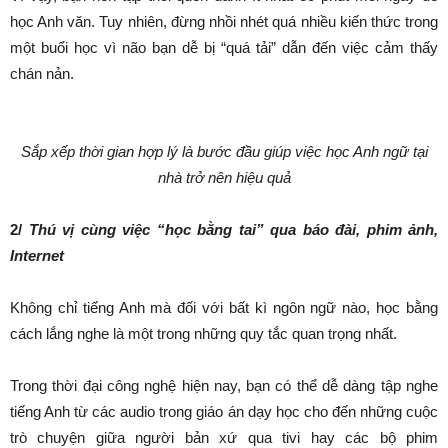
học Anh văn. Tuy nhiên, đừng nhồi nhét quá nhiều kiến thức trong
một buổi học vì não bạn dễ bị “quá tải” dẫn đến việc cảm thấy
chán nản.
Sắp xếp thời gian hợp lý là bước đầu giúp việc học Anh ngữ tại
nhà trở nên hiệu quả
2/
Thú vị cùng việc “học bằng tai” qua báo đài, phim ảnh,
Internet
Không chỉ tiếng Anh mà đối với bất kì ngôn ngữ nào, học bằng
cách lắng nghe là một trong những quy tắc quan trọng nhất.
Trong thời đại công nghệ hiện nay, bạn có thể dễ dàng tập nghe
tiếng Anh từ các audio trong giáo án dạy học cho đến những cuộc
trò chuyện giữa người bản xứ qua tivi hay các bộ phim