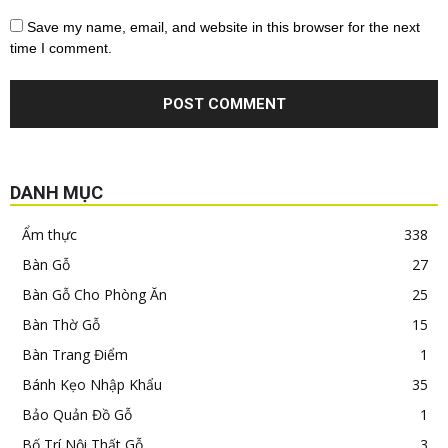
Save my name, email, and website in this browser for the next
time I comment.
DANH MỤC
Ẩm thực
338
Bàn Gỗ
27
Bàn Gỗ Cho Phòng Ăn
25
Bàn Thờ Gỗ
15
Bàn Trang Điểm
1
Bánh Kẹo Nhập Khẩu
35
Bảo Quản Đồ Gỗ
1
Bố Trí Nội Thất Gỗ
3