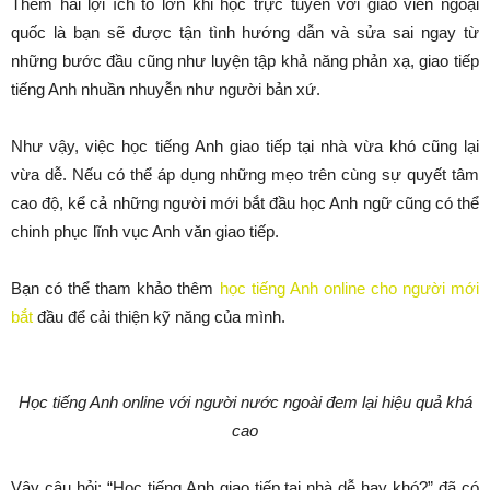
Thêm hai lợi ích to lớn khi học trực tuyến với giáo viên ngoại
quốc là bạn sẽ được tận tình hướng dẫn và sửa sai ngay từ
những bước đầu cũng như luyện tập khả năng phản xạ, giao tiếp
tiếng Anh nhuần nhuyễn như người bản xứ.
Như vậy, việc học tiếng Anh giao tiếp tại nhà vừa khó cũng lại
vừa dễ. Nếu có thể áp dụng những mẹo trên cùng sự quyết tâm
cao độ, kể cả những người mới bắt đầu học Anh ngữ cũng có thể
chinh phục lĩnh vục Anh văn giao tiếp.
Bạn có thể tham khảo thêm
học tiếng Anh online cho người mới
bắt
đầu để cải thiện kỹ năng của mình.
Học tiếng Anh online với người nước ngoài đem lại hiệu quả khá
cao
Vậy câu hỏi: “Học tiếng Anh giao tiếp tại nhà dễ hay khó?” đã có