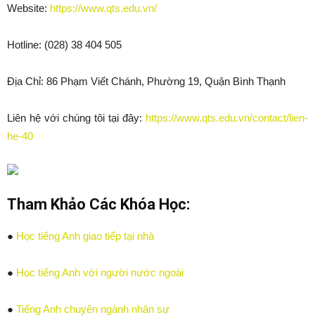
Website:
https://www.qts.edu.vn/
Hotline: (028) 38 404 505
Địa Chỉ: 86 Phạm Viết Chánh, Phường 19, Quận Bình Thạnh
Liên hệ với chúng tôi tại đây:
https://www.qts.edu.vn/contact/lien-
he-40
Tham Khảo Các Khóa Học:
●
Học tiếng Anh giao tiếp tại nhà
●
Học tiếng Anh với người nước ngoài
●
Tiếng Anh chuyên ngành nhân sự