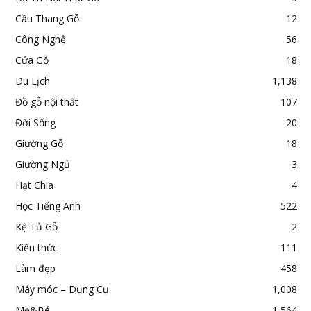
Cầu Thang Gỗ
12
Công Nghệ
56
Cửa Gỗ
18
Du Lịch
1,138
Đồ gỗ nội thất
107
Đời Sống
20
Giường Gỗ
18
Giường Ngủ
3
Hạt Chia
4
Học Tiếng Anh
522
Kệ Tủ Gỗ
2
Kiến thức
111
Làm đẹp
458
Máy móc – Dụng Cụ
1,008
Mẹ&Bé
1,564