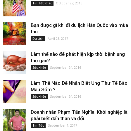
October 27, 2016
Tin Tức Khác
Bạn được gì khi đi du lịch Hàn Quốc vào mùa
thu
April 25, 2017
Du Lịch
Làm thế nào để phát hiện kịp thời bệnh ung
thư gan?
September 24, 2016
Sức Khỏe
Làm Thế Nào Để Nhận Biết Ung Thư Tế Bào
Máu Sớm ?
September 24, 2016
Sức Khỏe
Doanh nhân Phạm Tấn Nghĩa: Khởi nghiệp là
phải biết dấn thân và đối...
September 1, 2017
Tin Tức