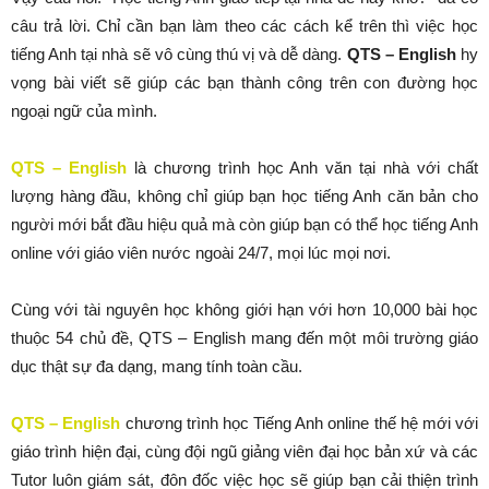
câu trả lời. Chỉ cần bạn làm theo các cách kể trên thì việc học
tiếng Anh tại nhà sẽ vô cùng thú vị và dễ dàng.
QTS – English
hy
vọng bài viết sẽ giúp các bạn thành công trên con đường học
ngoại ngữ của mình.
QTS – English
là chương trình học Anh văn tại nhà với chất
lượng hàng đầu, không chỉ giúp bạn học tiếng Anh căn bản cho
người mới bắt đầu hiệu quả mà còn giúp bạn có thể học tiếng Anh
online với giáo viên nước ngoài 24/7, mọi lúc mọi nơi.
Cùng với tài nguyên học không giới hạn với hơn 10,000 bài học
thuộc 54 chủ đề, QTS – English mang đến một môi trường giáo
dục thật sự đa dạng, mang tính toàn cầu.
QTS – English
chương trình học Tiếng Anh online thế hệ mới với
giáo trình hiện đại, cùng đội ngũ giảng viên đại học bản xứ và các
Tutor luôn giám sát, đôn đốc việc học sẽ giúp bạn cải thiện trình