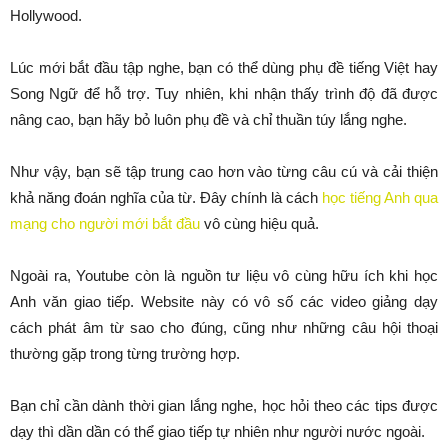
Hollywood.
Lúc mới bắt đầu tập nghe, bạn có thể dùng phụ đề tiếng Việt hay
Song Ngữ để hỗ trợ. Tuy nhiên, khi nhận thấy trình độ đã được
nâng cao, bạn hãy bỏ luôn phụ đề và chỉ thuần túy lắng nghe.
Như vậy, bạn sẽ tập trung cao hơn vào từng câu cú và cải thiện
khả năng đoán nghĩa của từ. Đây chính là cách
học tiếng Anh qua
mạng cho người mới bắt đầu
vô cùng hiệu quả.
Ngoài ra, Youtube còn là nguồn tư liệu vô cùng hữu ích khi học
Anh văn giao tiếp. Website này có vô số các video giảng dạy
cách phát âm từ sao cho đúng, cũng như những câu hội thoại
thường gặp trong từng trường hợp.
Bạn chỉ cần dành thời gian lắng nghe, học hỏi theo các tips được
dạy thì dần dần có thể giao tiếp tự nhiên như người nước ngoài.