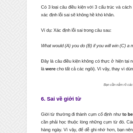
Có 3 loại câu điều kiện với 3 cấu trúc và các
xác định lỗi sai sẽ không hề khó khăn.
Ví dụ: Xác định lỗi sai trong câu sau:
What would (A) you do (B) if you will win (C) a 
Đây là câu điều kiện không có thực ở hiện tại
là
were
cho tất cả các ngôi). Vì vậy, thay vì dù
Bạn cần nắm rõ các l
6. Sai về giới từ
Giới từ thường đi thành cụm cố định như
to be
cần phải học thuộc lòng những cụm từ đó. Các
hàng ngày. Vì vậy, để dễ ghi nhớ hơn, bạn nê