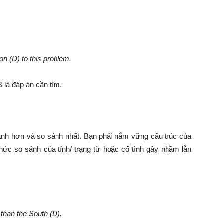
ion (D) to this problem.
B là đáp án cần tìm.
ánh hơn và so sánh nhất. Bạn phải nắm vững cấu trúc của
thức so sánh của tính/ trạng từ hoặc cố tình gây nhầm lẫn
 than the South (D).