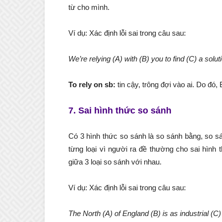
từ cho mình.
Ví dụ: Xác định lỗi sai trong câu sau:
We’re relying (A) with (B) you to find (C) a solut
To rely on sb:
tin cậy, trông đợi vào ai. Do đó, 
7. Sai hình thức so sánh
Có 3 hình thức so sánh là so sánh bằng, so s
từng loại vì người ra đề thường cho sai hình 
giữa 3 loại so sánh với nhau.
Ví dụ: Xác định lỗi sai trong câu sau:
The North (A) of England (B) is as industrial (C)