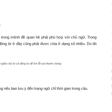
.
 trong mệnh đề quan hệ phải phù hợp với chủ ngữ. Trong
ộng từ ở đây cũng phải được chia ở dạng số nhiều. Do đó
 giữa chủ từ và động từ để tìm lỗi sai nhanh chóng
g nếu bạn lưu ý đến trạng ngữ chỉ thời gian trong câu.