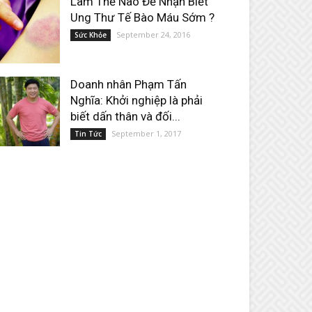
Làm Thế Nào Để Nhận Biết
Ung Thư Tế Bào Máu Sớm ?
September 24, 2016
Sức Khỏe
Doanh nhân Phạm Tấn
Nghĩa: Khởi nghiệp là phải
biết dấn thân và đối...
September 1, 2017
Tin Tức