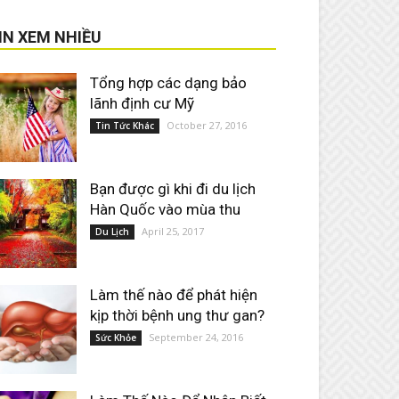
IN XEM NHIỀU
Tổng hợp các dạng bảo
lãnh định cư Mỹ
October 27, 2016
Tin Tức Khác
Bạn được gì khi đi du lịch
Hàn Quốc vào mùa thu
April 25, 2017
Du Lịch
Làm thế nào để phát hiện
kịp thời bệnh ung thư gan?
September 24, 2016
Sức Khỏe