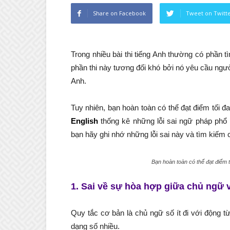
Share on Facebook
Tweet on Twitt
Trong nhiều bài thi tiếng Anh thường có phần 
phần thi này tương đối khó bởi nó yêu cầu ngư
Anh.
Tuy nhiên, bạn hoàn toàn có thể đạt điểm tối 
English
thống kê những lỗi sai ngữ pháp phổ b
bạn hãy ghi nhớ những lỗi sai này và tìm kiếm 
Bạn hoàn toàn có thể đạt điểm 
1. Sai về sự hòa hợp giữa chủ ngữ 
Quy tắc cơ bản là chủ ngữ số ít đi với động từ
dạng số nhiều.