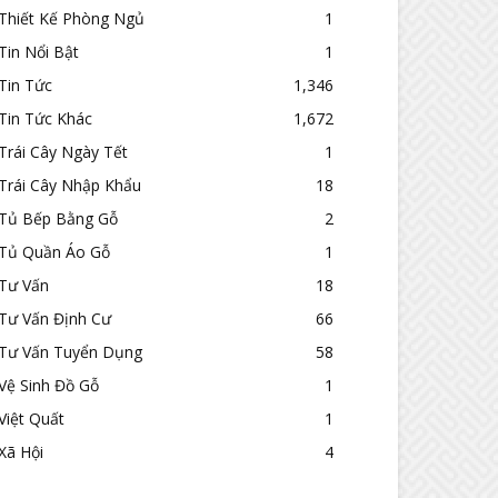
Thiết Kế Phòng Ngủ
1
Tin Nổi Bật
1
Tin Tức
1,346
Tin Tức Khác
1,672
Trái Cây Ngày Tết
1
Trái Cây Nhập Khẩu
18
Tủ Bếp Bằng Gỗ
2
Tủ Quần Áo Gỗ
1
Tư Vấn
18
Tư Vấn Định Cư
66
Tư Vấn Tuyển Dụng
58
Vệ Sinh Đồ Gỗ
1
Việt Quất
1
Xã Hội
4