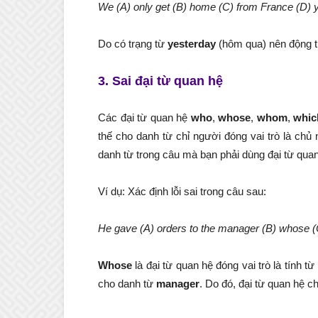
We (A) only get (B) home (C) from France (D) 
Do có trạng từ
yesterday
(hôm qua) nên động từ 
3. Sai đại từ quan hệ
Các đại từ quan hệ
who
,
whose
,
whom
,
whic
thế cho danh từ chỉ người đóng vai trò là chủ
danh từ trong câu mà bạn phải dùng đại từ quan
Ví dụ: Xác định lỗi sai trong câu sau:
He gave (A) orders to the manager (B) whose (
Whose
là đại từ quan hệ đóng vai trò là tính 
cho danh từ
manager
. Do đó, đại từ quan hệ c