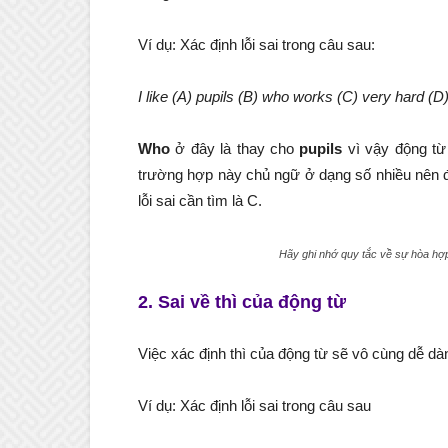
Ví dụ: Xác định lỗi sai trong câu sau:
I like (A) pupils (B) who works (C) very hard (D)
Who
ở đây là thay cho
pupils
vì vậy động từ
trường hợp này chủ ngữ ở dạng số nhiều nên đ
lỗi sai cần tìm là C.
Hãy ghi nhớ quy tắc về sự hòa hợp
2. Sai về thì của động từ
Việc xác định thì của động từ sẽ vô cùng dễ dàn
Ví dụ: Xác định lỗi sai trong câu sau