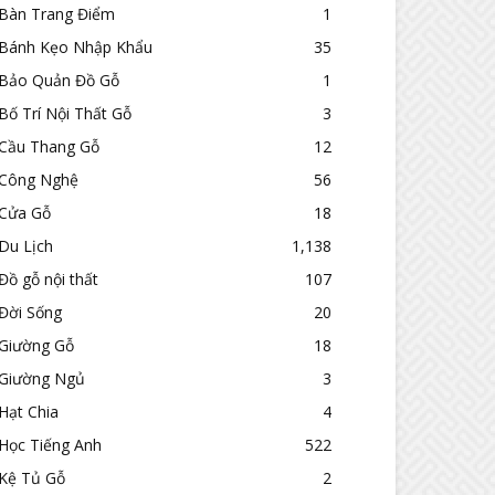
Bàn Trang Điểm
1
Bánh Kẹo Nhập Khẩu
35
Bảo Quản Đồ Gỗ
1
Bố Trí Nội Thất Gỗ
3
Cầu Thang Gỗ
12
Công Nghệ
56
Cửa Gỗ
18
Du Lịch
1,138
Đồ gỗ nội thất
107
Đời Sống
20
Giường Gỗ
18
Giường Ngủ
3
Hạt Chia
4
Học Tiếng Anh
522
Kệ Tủ Gỗ
2