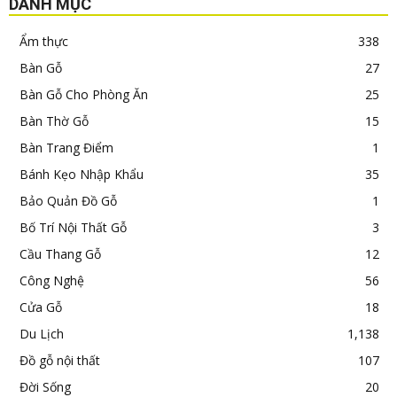
DANH MỤC
Ẩm thực
338
Bàn Gỗ
27
Bàn Gỗ Cho Phòng Ăn
25
Bàn Thờ Gỗ
15
Bàn Trang Điểm
1
Bánh Kẹo Nhập Khẩu
35
Bảo Quản Đồ Gỗ
1
Bố Trí Nội Thất Gỗ
3
Cầu Thang Gỗ
12
Công Nghệ
56
Cửa Gỗ
18
Du Lịch
1,138
Đồ gỗ nội thất
107
Đời Sống
20