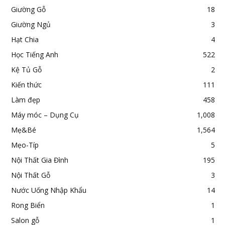
Giường Gỗ
18
Giường Ngủ
3
Hạt Chia
4
Học Tiếng Anh
522
Kệ Tủ Gỗ
2
Kiến thức
111
Làm đẹp
458
Máy móc – Dụng Cụ
1,008
Mẹ&Bé
1,564
Mẹo-Típ
5
Nội Thất Gia Đình
195
Nội Thất Gỗ
3
Nước Uống Nhập Khẩu
14
Rong Biển
1
Salon gỗ
1