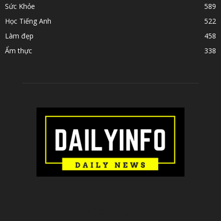
Sức Khỏe
589
Học Tiếng Anh
522
Làm đẹp
458
Ẩm thực
338
ABOUT US