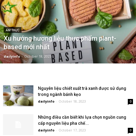
ẨM THỰC
Xu hướng hương liệu thực phẩm plant-
based mới nhất
dailyinfo
-
October 18, 2023
Nguyên liệu chiết xuất trà xanh được sử dụng
trong ngành bánh kẹo
dailyinfo
-
October 18, 2023
0
Những điều cần biết khi lựa chọn nguồn cung
cấp nguyên liệu pha chế...
dailyinfo
-
October 17, 2023
0