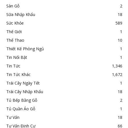
Sàn Gỗ
2
Sữa Nhập Khẩu
18
Sức Khỏe
589
Thế Giới
1
Thể Thao
10
Thiết Kế Phòng Ngủ
1
Tin Nổi Bật
1
Tin Tức
1,346
Tin Tức Khác
1,672
Trái Cây Ngày Tết
1
Trái Cây Nhập Khẩu
18
Tủ Bếp Bằng Gỗ
2
Tủ Quần Áo Gỗ
1
Tư Vấn
18
Tư Vấn Định Cư
66