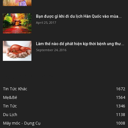
Bạn được gì khi đi du lịch Hàn Quốc vào mùa...
April 25, 2017
Làm thế nào để phát hiện kịp thời bệnh ung thư...
September 24, 2016
POPULAR CATEGORY
Tin Tức Khác
1672
Mẹ&Bé
1564
Tin Tức
1346
Du Lịch
1138
Máy móc - Dụng Cụ
1008