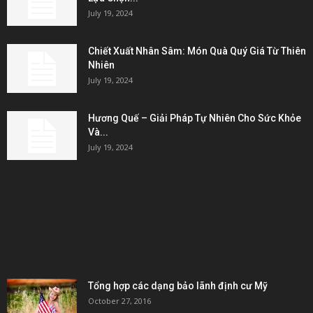
July 19, 2024
Chiết Xuất Nhân Sâm: Món Quà Quý Giá Từ Thiên
Nhiên
July 19, 2024
Hương Quế – Giải Pháp Tự Nhiên Cho Sức Khỏe
Và...
July 19, 2024
KẾT NỐI & ĐỐI TÁC
POPULAR POSTS
Tổng hợp các dạng bảo lãnh định cư Mỹ
October 27, 2016